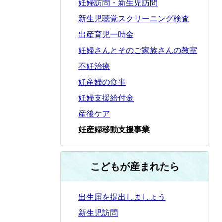
妊婦訪問・新生児訪問
新生児聴覚スクリーニング検査
出産育児一時金
妊婦さんとそのご家族さんの教室
不妊治療
妊産婦の食事
妊婦支援給付金
産後ケア
妊産婦移動支援事業
こどもが産まれたら
出生届を提出しましょう
新生児訪問