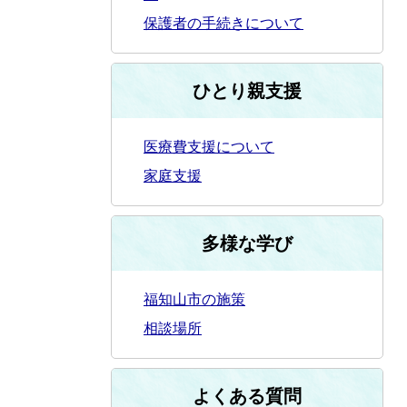
保護者の手続きについて
ひとり親支援
医療費支援について
家庭支援
多様な学び
福知山市の施策
相談場所
よくある質問