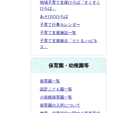
地域子育て支援ひろば「すくすく
ひろば」
あそびのひろば
子育て行事カレンダー
子育て支援施設一覧
子育て支援拠点「りとる ハピネ
ス」
保育園・幼稚園等
保育園一覧
認定こども園一覧
小規模保育園一覧
保育園の入所について