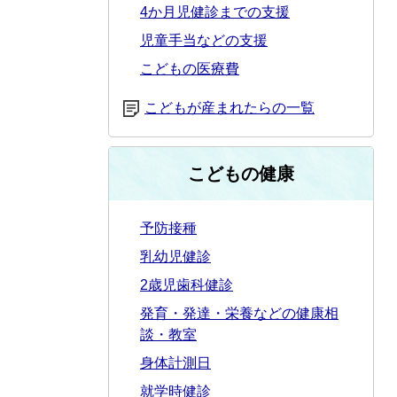
4か月児健診までの支援
児童手当などの支援
こどもの医療費
こどもが産まれたらの一覧
こどもの健康
予防接種
乳幼児健診
2歳児歯科健診
発育・発達・栄養などの健康相
談・教室
身体計測日
就学時健診