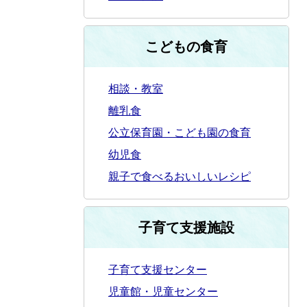
こどもの食育
相談・教室
離乳食
公立保育園・こども園の食育
幼児食
親子で食べるおいしいレシピ
子育て支援施設
子育て支援センター
児童館・児童センター