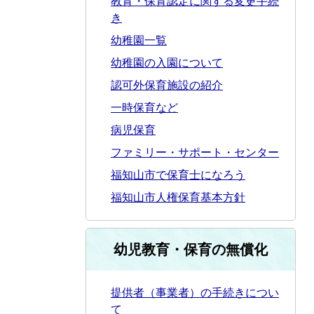
教育・保育認定に関する変更手続
き
幼稚園一覧
幼稚園の入園について
認可外保育施設の紹介
一時保育など
病児保育
ファミリー・サポート・センター
福知山市で保育士になろう
福知山市人権保育基本方針
幼児教育・保育の無償化
提供者（事業者）の手続きについ
て