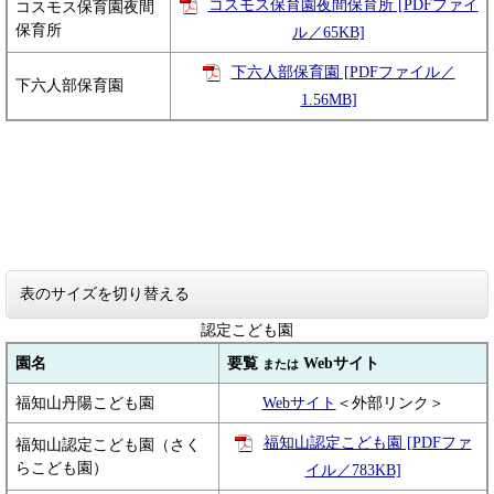
コスモス保育園夜間保育所 [PDFファイ
コスモス保育園夜間
保育所
ル／65KB]
下六人部保育園 [PDFファイル／
下六人部保育園
1.56MB]
表のサイズを切り替える
認定こども園
園名
要覧
Webサイト
または
福知山丹陽こども園
Webサイト
＜外部リンク＞
福知山認定こども園 [PDFファ
福知山認定こども園（さく
らこども園）
イル／783KB]