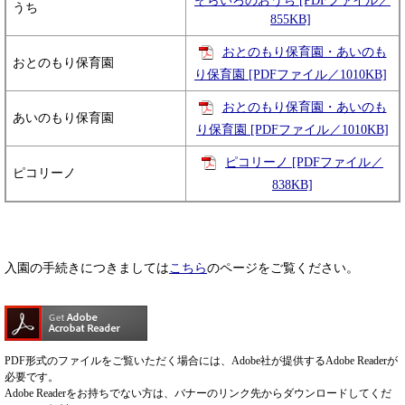
そらいろのおうち [PDFファイル／
うち
855KB]
おとのもり保育園・あいのも
おとのもり保育園
り保育園 [PDFファイル／1010KB]
おとのもり保育園・あいのも
あいのもり保育園
り保育園 [PDFファイル／1010KB]
ピコリーノ [PDFファイル／
ピコリーノ
838KB]
入園の手続きにつきましては
こちら
のページをご覧ください。
PDF形式のファイルをご覧いただく場合には、Adobe社が提供するAdobe Readerが
必要です。
Adobe Readerをお持ちでない方は、バナーのリンク先からダウンロードしてくだ