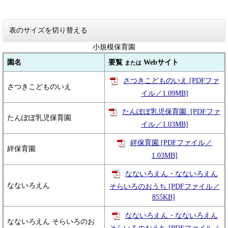
表のサイズを切り替える
小規模保育園
園名
要覧
Webサイト
または
さつきこどものいえ [PDFファ
さつきこどものいえ
イル／1.09MB]
たんぽぽ乳児保育園 [PDFファ
たんぽぽ乳児保育園
イル／1.03MB]
絆保育園 [PDFファイル／
絆保育園
1.03MB]
なないろえん・なないろえん
なないろえん
そらいろのおうち [PDFファイル／
855KB]
なないろえん・なないろえん
なないろえん そらいろのお