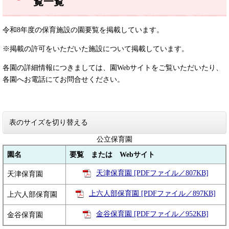
覧一覧
令和8年度の保育施設の園要覧を掲載しています。
※掲載の許可をいただいた施設について掲載しています。
各園の詳細情報につきましては、園Webサイトをご覧いただいたり、
各園へお電話にてお問合せください。
表のサイズを切り替える
公立保育園
園名
要覧 または Webサイト
天津保育園 [PDFファイル／807KB]
天津保育園
上六人部保育園 [PDFファイル／897KB]
上六人部保育園
金谷保育園 [PDFファイル／952KB]
金谷保育園