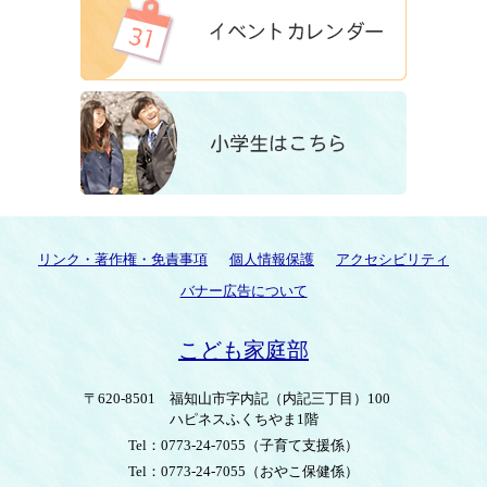
リンク・著作権・免責事項
個人情報保護
アクセシビリティ
バナー広告について
こども家庭部
〒620-8501
福知山市字内記（内記三丁目）100
ハピネスふくちやま1階
Tel：0773-24-7055
（子育て支援係）
Tel：0773-24-7055
（おやこ保健係）