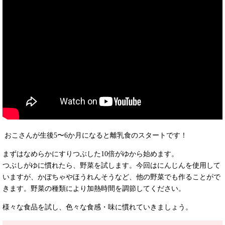
おこさんが生後5〜6か月になると離乳食のスタートです！
まずはなめらかにすりつぶした10倍がゆから始めます。
つぶしがゆに慣れたら、野菜を試します。今回はにんじんを使用して
いますが、かぼちゃやほうれんそうなど、他の野菜でも作ることがで
きます。野菜の種類により加熱時間を調節してください。
様々な食品を試し、色々な食感・味に慣れていきましょう。