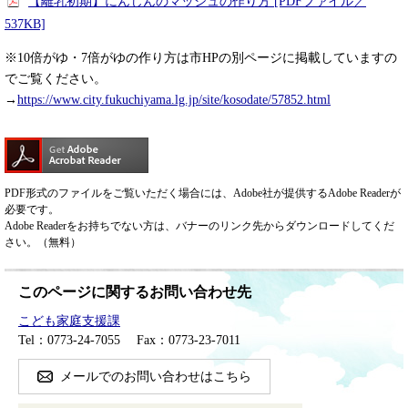
【離乳初期】にんじんのマッシュの作り方 [PDFファイル／
537KB]
※10倍がゆ・7倍がゆの作り方は市HPの別ページに掲載していますの
でご覧ください。
→
https://www.city.fukuchiyama.lg.jp/site/kosodate/57852.html
PDF形式のファイルをご覧いただく場合には、Adobe社が提供するAdobe Readerが
必要です。
Adobe Readerをお持ちでない方は、バナーのリンク先からダウンロードしてくだ
さい。（無料）
このページに関するお問い合わせ先
こども家庭支援課
Tel：0773-24-7055
Fax：0773-23-7011
メールでのお問い合わせはこちら