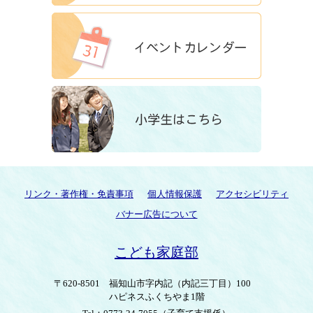
リンク・著作権・免責事項
個人情報保護
アクセシビリティ
バナー広告について
こども家庭部
〒620-8501
福知山市字内記（内記三丁目）100
ハピネスふくちやま1階