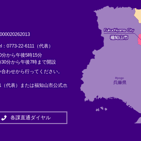
0020262013
el：0773-22-6111（代表）
分から午後5時15分
30分から午後7時まで開設
い合わせから行ってください。
11（代表）または
福知山市公式ホ
各課直通ダイヤル