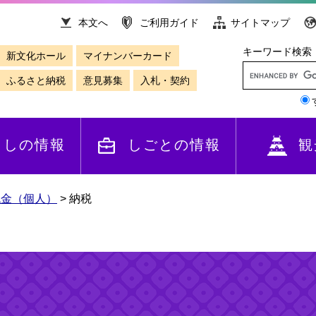
本文へ
ご利用ガイド
サイトマップ
キーワード検索
新文化ホール
マイナンバーカード
ふるさと納税
意見募集
入札・契約
らしの情報
しごとの情報
観
税金（個人）
>
納税