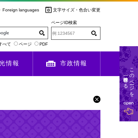
Foreign languages
文字サイズ・色合い変更
ページID検索
すべて
ページ
PDF
光情報
市政情報
このページを
一時保存する