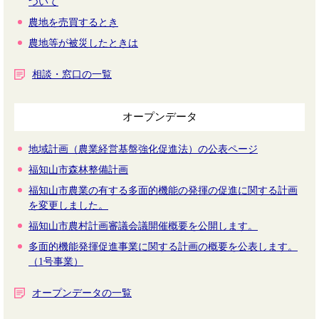
ついて
農地を売買するとき
農地等が被災したときは
相談・窓口の一覧
オープンデータ
地域計画（農業経営基盤強化促進法）の公表ページ
福知山市森林整備計画
福知山市農業の有する多面的機能の発揮の促進に関する計画
を変更しました。
福知山市農村計画審議会議開催概要を公開します。
多面的機能発揮促進事業に関する計画の概要を公表します。
（1号事業）
オープンデータの一覧