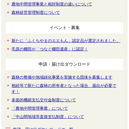
農地中間管理事業と相対制度の違いについて
森林経営管理制度について
イベント・募集
新たに「ふくちやまのエエもん」認定品が選定されました。
毛原の棚田が「つなぐ棚田遺産」に認定！
申請・届け出ダウンロード
森林の整備や地域緑化事業を実施する団体を募集します
相続等で新たに森林の所有者となった場合、届出が必要で
す！
多面的機能支払交付金制度について
「農地中間管理事業」について
「中山間地域等直接支払制度」について