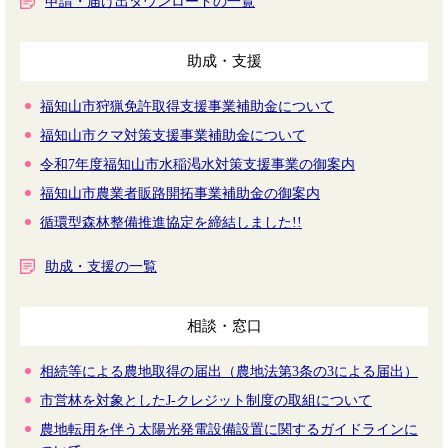
申請・届け出ダウンロードの一覧
助成・支援
福知山市狩猟免許取得支援事業補助金について
福知山市クマ対策支援事業補助金について
令和7年度福知山市水稲渇水対策支援事業の御案内
福知山市農業者販路開拓事業補助金の御案内
循環型森林整備推進協定を締結しました!!
助成・支援の一覧
相談・窓口
相続等による農地取得の届出（農地法第3条の3による届出）
市営林を対象としたJ-クレジット制度の取組について
農地転用を伴う太陽光発電設備設置に関するガイドラインに