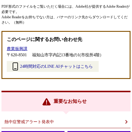
PDF形式のファイルをご覧いただく場合には、Adobe社が提供するAdobe Readerが
必要です。
Adobe Readerをお持ちでない方は、バナーのリンク先からダウンロードしてくだ
さい。（無料）
このページに関するお問い合わせ先
農業振興課
〒620-8501
福知山市字内記13番地の1(市役所4階）
24時間対応のLINE AIチャットはこちら
＜
外
部
リ
ン
重要なお知らせ
ク
＞
熱中症警戒アラート発表中