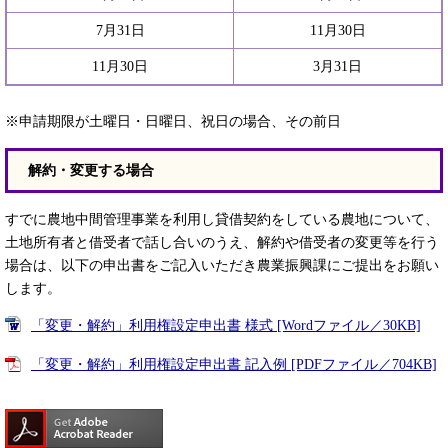
7月31日
11月30日
11月30日
3月31日
※申請期限が土曜日・日曜日、祝日の場合、その前日
解約・変更する場合
すでに農地中間管理事業を利用し貸借契約をしている農地について、
土地所有者と借受者で話し合いのうえ、解約や借受者の変更等を行う
場合は、以下の申出書をご記入いただき農業振興課にご提出をお願い
します。
「変更・解約」利用権設定申出書 様式 [Wordファイル／30KB]
「変更・解約」利用権設定申出書 記入例 [PDFファイル／704KB]