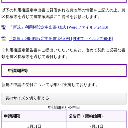
以下の利用権設定申出書に貸借される農地等の情報をご記入の上、農
区長様等を通じて農業振興課にご提出をお願いします。
「新規」利用権設定申出書 様式 [Wordファイル／24KB]
「新規」利用権設定申出書 記入例 [PDFファイル／716KB]
※利用権設定報告書をご提出いただいたあと、改めて契約に必要な書
類を農区長様等を通じて送付します。
申請期限等
新規の申請の受付については年3回実施しております。
表のサイズを切り替える
申請期限と公告日
申請期限
公告日（契約始期）
3月31日
7月31日