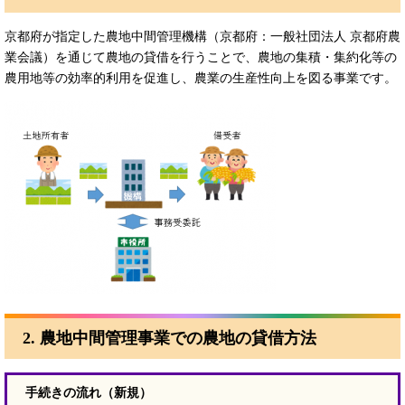
京都府が指定した農地中間管理機構（京都府：一般社団法人 京都府農
業会議）を通じて農地の貸借を行うことで、農地の集積・集約化等の
農用地等の効率的利用を促進し、農業の生産性向上を図る事業です。
2. 農地中間管理事業での農地の貸借方法
手続きの流れ（新規）