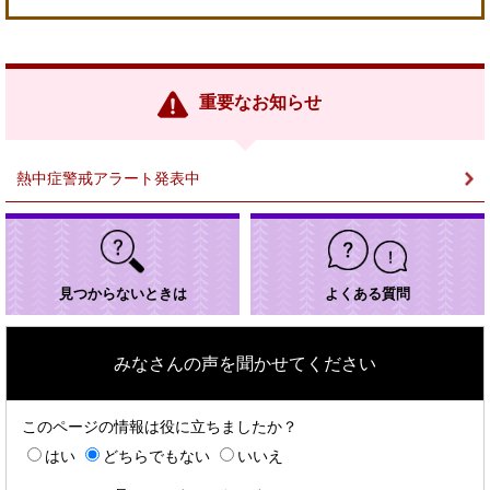
＜
外
部
リ
ン
重要なお知らせ
ク
＞
熱中症警戒アラート発表中
見つからないときは
よくある質問
みなさんの声を聞かせてください
このページの情報は役に立ちましたか？
はい
どちらでもない
いいえ