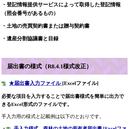
・登記情報提供サービスによって取得した登記情報
（照会番号があるもの）
・土地の売買契約書または贈与契約書
・遺産分割協議書と目録
届出書の様式（R8.4.1様式改正）
★届出書入力ファイル
[Excelファイル]
必要な項目を入力することで届出書様式を簡単に出力で
きるExcel形式のファイルです。
手入力用の様式と記載例は以下のとおりです。
・
手入力様式＿森林の土地の所有者届出書 [Excelファ