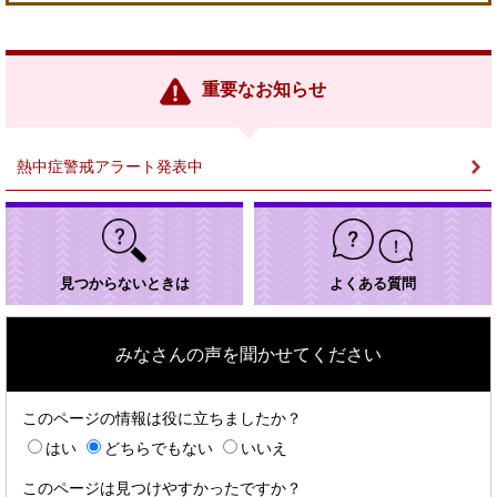
外
部
リ
ン
重要なお知らせ
ク
＞
熱中症警戒アラート発表中
見つからないときは
よくある質問
みなさんの声を聞かせてください
このページの情報は役に立ちましたか？
はい
どちらでもない
いいえ
このページは見つけやすかったですか？