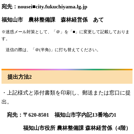
宛先：nousei■city.fukuchiyama.lg.jp
福知山市 農林整備課 森林経営係 あて
※迷惑メール対策として、「＠」を「■」に変更して記載しておりま
す。
送信の際は、「＠(半角)」に打ち替えてください。
提出方法2
・上記様式と添付書類を印刷し、郵送または窓口に提
出。
宛先：〒620-8501 福知山市字内記13番地の1
福知山市役所 農林整備課 森林経営係（4階）