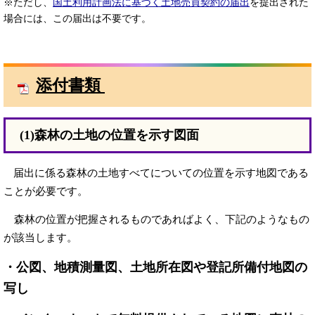
※ただし、
国土利用計画法に基づく土地売買契約の届出
を提出された
場合には、この届出は不要です。
添付書類
(1)森林の土地の位置を示す図面
届出に係る森林の土地すべてについての位置を示す地図である
ことが必要です。
森林の位置が把握されるものであればよく、下記のようなもの
が該当します。
・公図、地積測量図、土地所在図や登記所備付地図の
写し