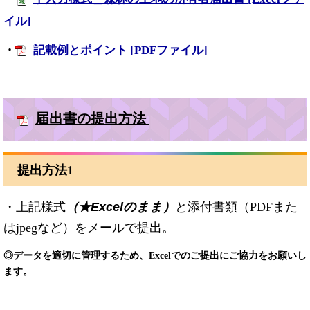
イル]
・
記載例とポイント [PDFファイル]
届出書の提出方法
提出方法1
・上記様式
（★Excelのまま）
と添付書類（PDFまた
はjpegなど）をメールで提出。
◎データを適切に管理するため、Excelでのご提出にご協力をお願いし
ます。