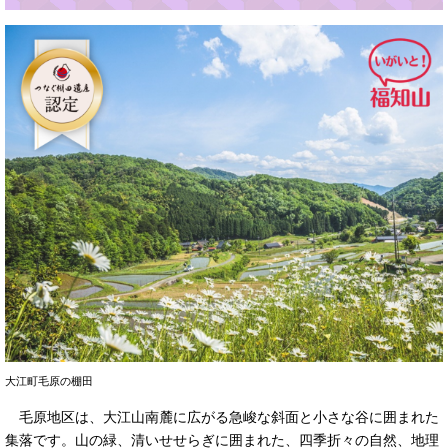
大江町毛原の棚田
毛原地区は、大江山南麓に広がる急峻な斜面と小さな谷に囲まれた
集落です。山の緑、清いせせらぎに囲まれた、四季折々の自然、地理