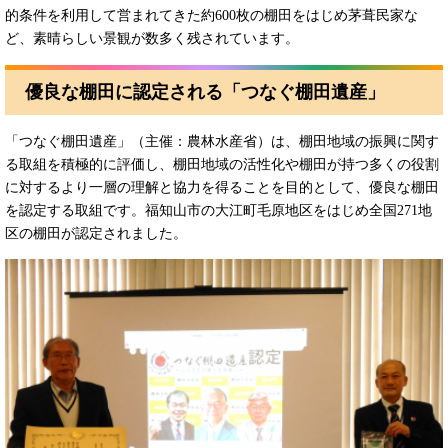
的条件を利用して営まれてきた約600枚の棚田をはじめ茅葺民家な
ど、素晴らしい景観が数多く残されています。
優良な棚田に認定される「つなぐ棚田遺産」
「つなぐ棚田遺産」（主催：農林水産省）は、棚田地域の振興に関す
る取組を積極的に評価し、棚田地域の活性化や棚田が持つ多くの役割
に対するより一層の理解と協力を得ることを目的として、優良な棚田
を認定する取組です。福知山市の大江町毛原地区をはじめ全国271地
区の棚田が認定されました。