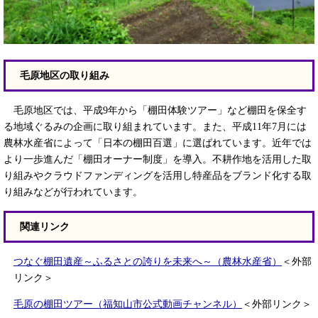
毛原地区の取り組み
毛原地区では、平成9年から「棚田体験ツアー」など棚田を保全す
る地域ぐるみの企画に取り組まれています。また、平成11年7月には
農林水産省によって「日本の棚田百選」に選ばれています。近年では
より一歩進んだ「棚田オーナー制度」を導入。不耕作地を活用した取
り組みやクラウドファンディングを活用し特産品をブランド化する取
り組みなどが行われています。
関連リンク
つなぐ棚田遺産～ふるさとの誇りを未来へ～（農林水産省）
＜外部
リンク＞
毛原の棚田ツアー（福知山市公式動画チャンネル）
＜外部リンク＞