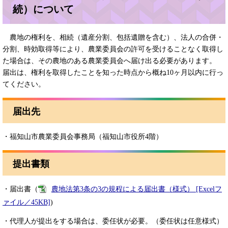
続）について
農地の権利を、相続（遺産分割、包括遺贈を含む）、法人の合併・
分割、時効取得等により、農業委員会の許可を受けることなく取得し
た場合は、その農地のある農業委員会へ届け出る必要があります。
届出は、権利を取得したことを知った時点から概ね10ヶ月以内に行っ
てください。
届出先
・福知山市農業委員会事務局（福知山市役所4階）
提出書類
・届出書（
農地法第3条の3の規程による届出書（様式） [Excelフ
ァイル／45KB]
)
・代理人が提出をする場合は、委任状が必要。（委任状は任意様式）