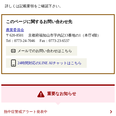
詳しくは記載要領をご確認下さい。
このページに関するお問い合わせ先
農業委員会
〒620-8501
京都府福知山市字内記13番地の1（本庁4階）
Tel：0773-24-7046
Fax：0773-23-6537
メールでのお問い合わせはこちら
24時間対応のLINE AIチャットはこちら
＜
外
部
リ
ン
重要なお知らせ
ク
＞
熱中症警戒アラート発表中