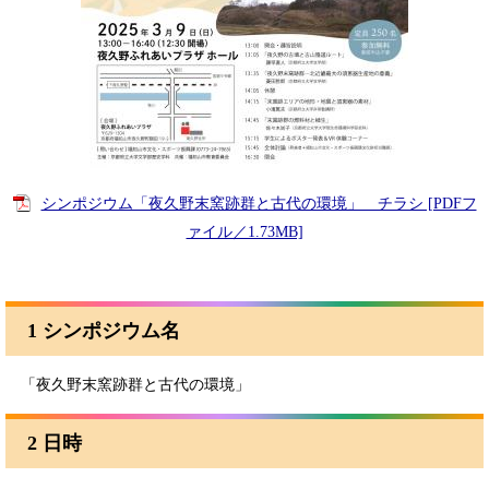
シンポジウム「夜久野末窯跡群と古代の環境」 チラシ [PDFフ
ァイル／1.73MB]
1 シンポジウム名
「夜久野末窯跡群と古代の環境」
2 日時