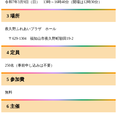
令和7年3月9日（日） 13時～16時40分（開場は12時30分）
3 場所
夜久野ふれあいプラザ ホール
〒629-1304 福知山市夜久野町額田19-2
4 定員
250名（事前申し込みは不要）
5 参加費
無料
6 主催