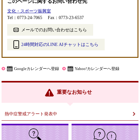
このページに関するお問い合わせ先
文化・スポーツ振興室
Tel：0773-24-7065
Fax：0773-23-6537
メールでのお問い合わせはこちら
24時間対応のLINE AIチャットはこちら
＜
外
部
Googleカレンダーへ登録
Yahoo!カレンダーへ登録
リ
ン
ク
重要なお知らせ
＞
熱中症警戒アラート発表中