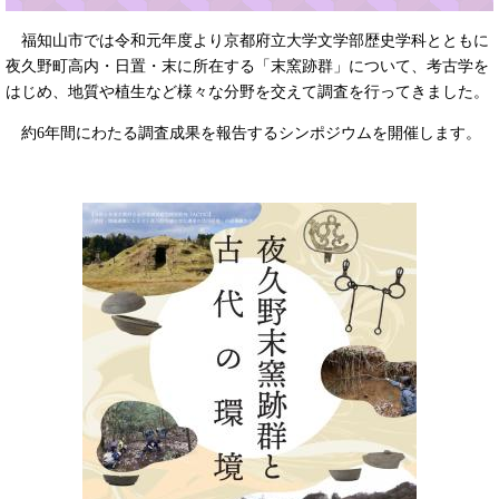
福知山市では令和元年度より京都府立大学文学部歴史学科とともに
夜久野町高内・日置・末に所在する「末窯跡群」について、考古学を
はじめ、地質や植生など様々な分野を交えて調査を行ってきました。
約6年間にわたる調査成果を報告するシンポジウムを開催します。