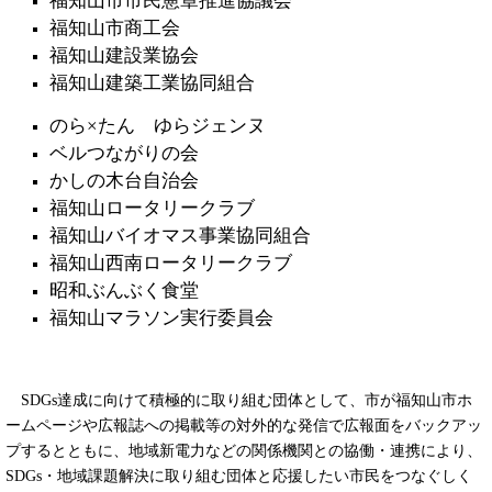
福知山市市民憲章推進協議会
福知山市商工会
福知山建設業協会
福知山建築工業協同組合
のら×たん ゆらジェンヌ
ベルつながりの会
かしの木台自治会
福知山ロータリークラブ
福知山バイオマス事業協同組合
福知山西南ロータリークラブ
昭和ぶんぶく食堂
福知山マラソン実行委員会
SDGs達成に向けて積極的に取り組む団体として、市が福知山市ホ
ームページや広報誌への掲載等の対外的な発信で広報面をバックアッ
プするとともに、地域新電力などの関係機関との協働・連携により、
SDGs・地域課題解決に取り組む団体と応援したい市民をつなぐしく