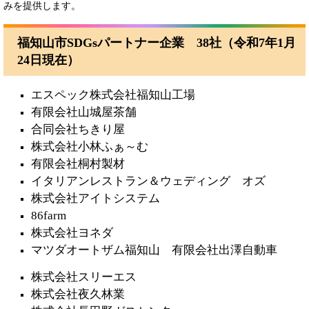
みを提供します。
福知山市SDGsパートナー企業 38社（令和7年1月
24日現在）
エスペック株式会社福知山工場
有限会社山城屋茶舗
合同会社ちきり屋
株式会社小林ふぁ～む
有限会社桐村製材
イタリアンレストラン＆ウェディング オズ
株式会社アイトシステム
86farm
株式会社ヨネダ
マツダオートザム福知山 有限会社出澤自動車
株式会社スリーエス
株式会社夜久林業