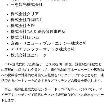
三恵観光株式会社
株式会社クリア
株式会社寺岡精工
株式会社石坪
株式会社T.A.K.総合保険事務所
​株式会社Lifexia
京都・リニューアブル・エナジー株式会社
アリナミンファーマテック株式会社
株式会社ユニワーク
SDGs達成に向けた商品サービスの提供・開発、課題解決活動など
に積極的に取り組む企業として、市が福知山市ホームページや広報誌
への掲載等の対外的な発信で広報面をバックアップするとともに、連
携できるパートナーを紹介するなどマッチングの機会を提供します。
また、福知山産業支援センター「ドッコイセ!biz」においても、ア
イデアやマッチングで時代に合った持続可能なビジネス創出をサポー
トします。