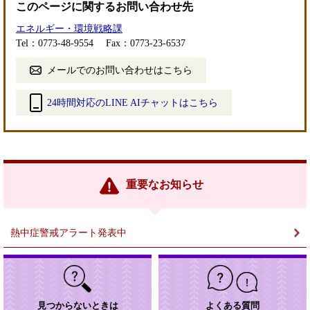
このページに関するお問い合わせ先
エネルギー・環境戦略課
Tel：0773-48-9554
Fax：0773-23-6537
メールでのお問い合わせはこちら
24時間対応のLINE AIチャットはこちら
＜
外
部
リ
ン
重要なお知らせ
ク
＞
熱中症警戒アラート発表中
見つからないときは
よくある質問