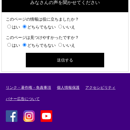
みなさんの声を聞かせてください
このページの情報は役に立ちましたか？
はい
どちらでもない
いいえ
このページは見つけやすかったですか？
はい
どちらでもない
いいえ
リンク・著作権・免責事項
個人情報保護
アクセシビリティ
バナー広告について
＜
＜
＜