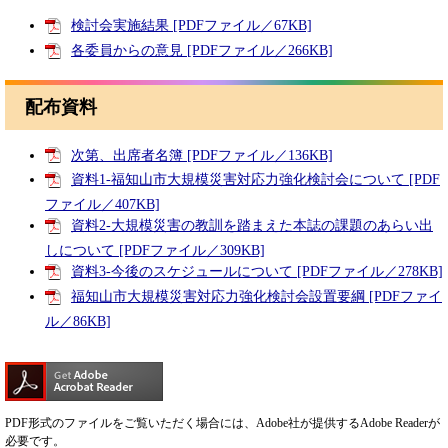
検討会実施結果 [PDFファイル／67KB]
各委員からの意見 [PDFファイル／266KB]
配布資料
次第、出席者名簿 [PDFファイル／136KB]
資料1-福知山市大規模災害対応力強化検討会について [PDF
ファイル／407KB]
資料2-大規模災害の教訓を踏まえた本誌の課題のあらい出
しについて [PDFファイル／309KB]
資料3-今後のスケジュールについて [PDFファイル／278KB]
福知山市大規模災害対応力強化検討会設置要綱 [PDFファイ
ル／86KB]
PDF形式のファイルをご覧いただく場合には、Adobe社が提供するAdobe Readerが
必要です。