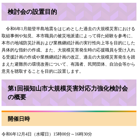
検討会の設置目的
令和6年1月能登半島地震をはじめとした過去の大規模災害における
取組事例や知見、本市職員の被災地派遣によって得た経験を参考に、
本市の地域防災計画および業務継続計画の実行性向上等を目的にした
具体的な指針の作成、また、大規模災害発生時の応援職員を受け入れ
る受援計画の作成や業務継続計画の改正、過去の大規模災害発生を踏
まえた避難所の環境改善について、有識者、民間団体、自治会等から
意見を聴取することを目的に設置します。
第1回福知山市大規模災害対応力強化検討会
の概要
開催日時
令和6年12月4日（水曜日）15時00分～16時30分