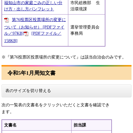
福知山市の家庭ごみの正しい分
市民総務部 生
け方・出し方パンフレット
活環境課
第76投票区投票場所の変更に
ついて（お知らせ） [PDFファイ
選挙管理委員会
ル／97KB]
[PDFファイル／
事務局
158KB]
※『第76投票区投票場所の変更について』は該当自治会のみです。
令和5年1月周知文書
表のサイズを切り替える
次の一覧表の文書名をクリックいただくと文書を確認でき
ます。
文書名
担当課