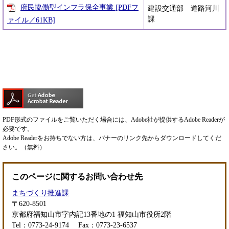
府民協働型インフラ保全事業 [PDFフ
建設交通部 道路河川
課
ァイル／61KB]
PDF形式のファイルをご覧いただく場合には、Adobe社が提供するAdobe Readerが
必要です。
Adobe Readerをお持ちでない方は、バナーのリンク先からダウンロードしてくだ
さい。（無料）
このページに関するお問い合わせ先
まちづくり推進課
〒620-8501
京都府福知山市字内記13番地の1 福知山市役所2階
Tel：0773-24-9174
Fax：0773-23-6537