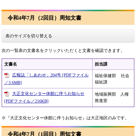
令和4年7月（2回目）周知文書
表のサイズを切り替える
次の一覧表の文書名をクリックいただくと文書を確認できます。
文書名
担当課
広報誌「しあわせ」204号 [PDFファイル
福祉保健部 社会
福祉課
／3.6MB]
大正文化センター休館に伴うお知らせ
地域振興部 人権
推進室
[PDFファイル／216KB]
※『大正文化センター休館に伴うお知らせ』は大正地区のみです。
令和4年7月（1回目）周知文書