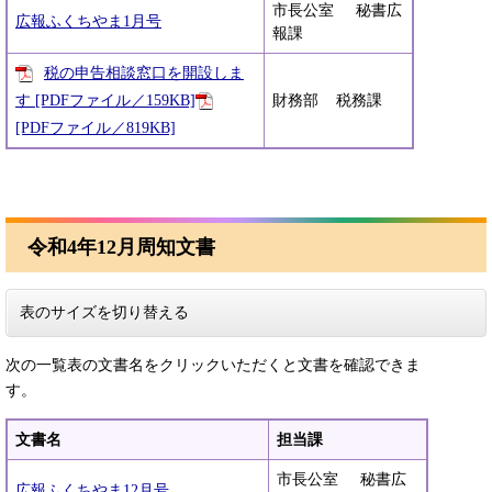
市長公室 秘書広
広報ふくちやま1月号
報課
税の申告相談窓口を開設しま
す [PDFファイル／159KB]
財務部 税務課
[PDFファイル／819KB]
令和4年12月周知文書
表のサイズを切り替える
次の一覧表の文書名をクリックいただくと文書を確認できま
す。
文書名
担当課
市長公室 秘書広
広報ふくちやま12月号