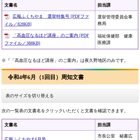
文書名
担当課
広報ふくちやま 選挙特集号 [PDFファ
選挙管理委員会事
務局
イル／828KB]
「高血圧なるほど講座」のご案内 [PDF
福祉保健部 健康
医療課
ファイル／388KB]
※『「高血圧なるほど講座」のご案内』は夜久野地区のみです。
令和4年6月（1回目）周知文書
表のサイズを切り替える
次の一覧表の文書名をクリックいただくと文書を確認できます。
文書名
担当課
市長公室 秘書広
広報ふくちやま6月号