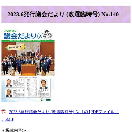
2023.6発行議会だより (改選臨時号) No.140
2023.6発行議会だより (改選臨時号) No.140 [PDFファイル／
3.5MB]
≪掲載内容≫