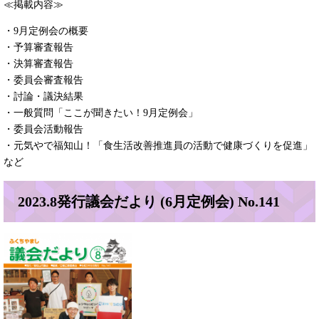
≪掲載内容≫
・9月定例会の概要
・予算審査報告
・決算審査報告
・委員会審査報告
・討論・議決結果
・一般質問「ここが聞きたい！9月定例会」
・委員会活動報告
・元気やで福知山！「食生活改善推進員の活動で健康づくりを促進」
など
2023.8発行議会だより (6月定例会) No.141