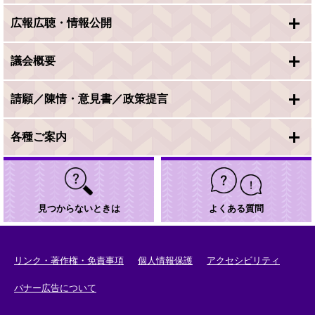
広報広聴・情報公開
議会概要
請願／陳情・意見書／政策提言
各種ご案内
見つからないときは
よくある質問
リンク・著作権・免責事項
個人情報保護
アクセシビリティ
バナー広告について