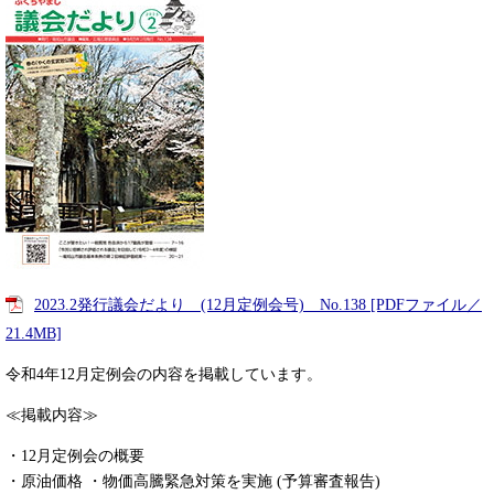
2023.2発行議会だより (12月定例会号) No.138 [PDFファイル／
21.4MB]
令和4年12月定例会の内容を掲載しています。
≪掲載内容≫
・12月定例会の概要
・原油価格 ・物価高騰緊急対策を実施 (予算審査報告)