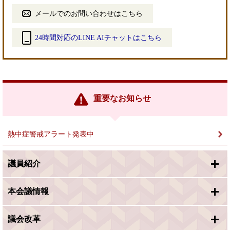
メールでのお問い合わせはこちら
24時間対応のLINE AIチャットはこちら
＜
外
部
リ
ン
重要なお知らせ
ク
＞
熱中症警戒アラート発表中
議員紹介
本会議情報
議会改革