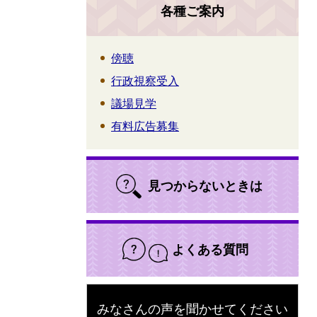
各種ご案内
傍聴
行政視察受入
議場見学
有料広告募集
見つからないときは
よくある質問
みなさんの声を聞かせてください