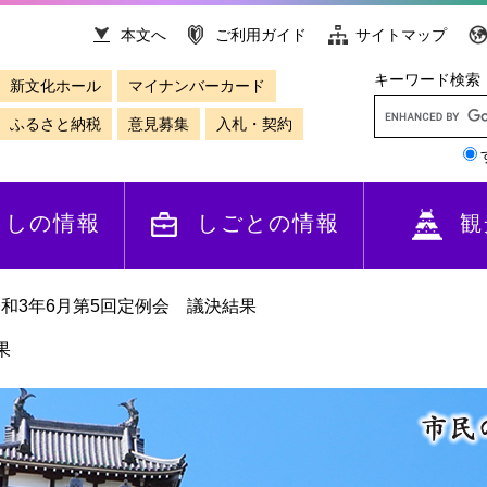
本文へ
ご利用ガイド
サイトマップ
キーワード検索
新文化ホール
マイナンバーカード
ふるさと納税
意見募集
入札・契約
らしの情報
しごとの情報
観
和3年6月第5回定例会 議決結果
果