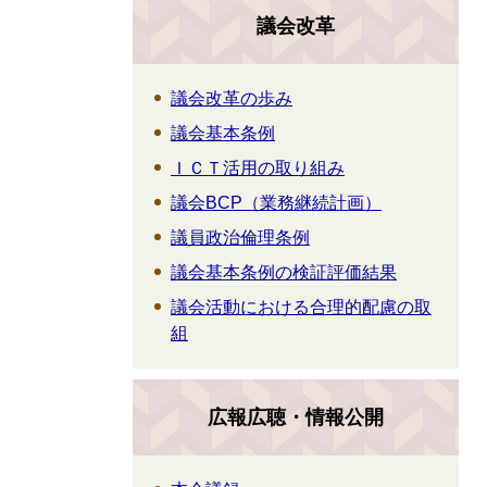
議会改革
議会改革の歩み
議会基本条例
ＩＣＴ活用の取り組み
議会BCP（業務継続計画）
議員政治倫理条例
議会基本条例の検証評価結果
議会活動における合理的配慮の取
組
広報広聴・情報公開