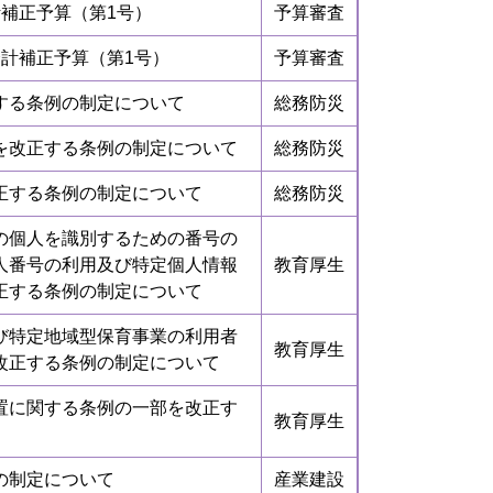
補正予算（第1号）
予算審査
計補正予算（第1号）
予算審査
する条例の制定について
総務防災
を改正する条例の制定について
総務防災
正する条例の制定について
総務防災
の個人を識別するための番号の
人番号の利用及び特定個人情報
教育厚生
正する条例の制定について
び特定地域型保育事業の利用者
教育厚生
改正する条例の制定について
置に関する条例の一部を改正す
教育厚生
の制定について
産業建設