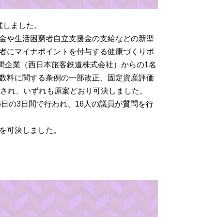
催しました。
金や生活困窮者自立支援金の支給などの新型
者にマイナポイントを付与する健康づくりポ
間企業（西日本旅客鉄道株式会社）からの1名
数料に関する条例の一部改正、固定資産評価
案され、いずれも原案どおり可決しました。
16日の3日間で行われ、16人の議員が質問を行
を可決しました。