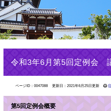
本
文
令和3年6月第5回定例会 
ページID：0047088
更新日：2021年6月25日更新
第5回定例会概要