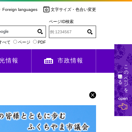
Foreign languages
文字サイズ・色合い変更
ページID検索
すべて
ページ
PDF
光情報
市政情報
このページを
一時保存する