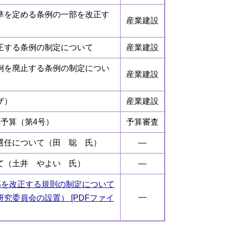
準を定める条例の一部を改正す
産業建設
正する条例の制定について
産業建設
例を廃止する条例の制定につい
産業建設
ザ）
産業建設
予算（第4号）
予算審査
選任について（田 聡 氏）
―
て（土井 やよい 氏）
―
部を改正する規則の制定について
―
究委員会の設置） [PDFファイ