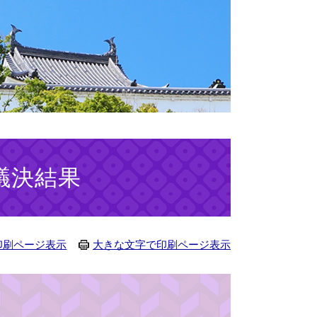
議決結果
印刷ページ表示
大きな文字で印刷ページ表示