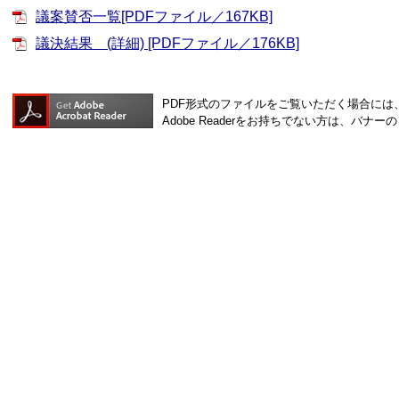
議案賛否一覧[PDFファイル／167KB]
議決結果 (詳細) [PDFファイル／176KB]
PDF形式のファイルをご覧いただく場合には、Ad
Adobe Readerをお持ちでない方は、バ