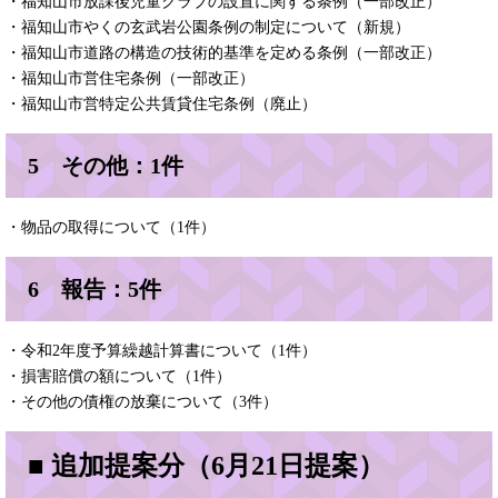
・福知山市放課後児童クラブの設置に関する条例（一部改正）
・福知山市やくの玄武岩公園条例の制定について（新規）
・福知山市道路の構造の技術的基準を定める条例（一部改正）
・福知山市営住宅条例（一部改正）
・福知山市営特定公共賃貸住宅条例（廃止）
5 その他：1件
・物品の取得について（1件）
6 報告：5件
・令和2年度予算繰越計算書について（1件）
・損害賠償の額について（1件）
・その他の債権の放棄について（3件）
■ 追加提案分（6月21日提案）