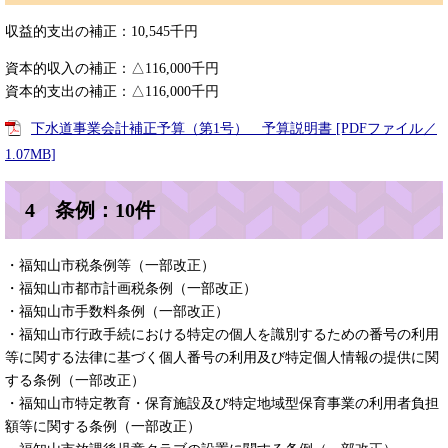
収益的支出の補正：10,545千円
資本的収入の補正：△116,000千円
資本的支出の補正：△116,000千円
下水道事業会計補正予算（第1号） 予算説明書 [PDFファイル／
1.07MB]
4 条例：10件
・福知山市税条例等（一部改正）
・福知山市都市計画税条例（一部改正）
・福知山市手数料条例（一部改正）
・福知山市行政手続における特定の個人を識別するための番号の利用
等に関する法律に基づく個人番号の利用及び特定個人情報の提供に関
する条例（一部改正）
・福知山市特定教育・保育施設及び特定地域型保育事業の利用者負担
額等に関する条例（一部改正）