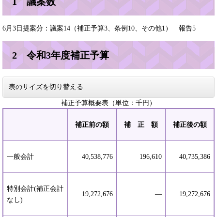
1 議案数
6月3日提案分：議案14（補正予算3、条例10、その他1） 報告5
2 令和3年度補正予算
表のサイズを切り替える
補正予算概要表（単位：千円）
補正前の額
補 正 額
補正後の額
一般会計
40,538,776
196,610
40,735,386
特別会計(補正会計
19,272,676
―
19,272,676
なし)