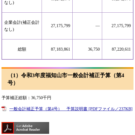
なし)
企業会計(補正会計
27,175,799
―
27,175,799
なし)
総額
87,183,861
36,750
87,220,611
（1）令和3年度福知山市一般会計補正予算（第4
号）
予算補正総額：36,750千円
一般会計補正予算（第4号） 予算説明書 [PDFファイル／237KB]