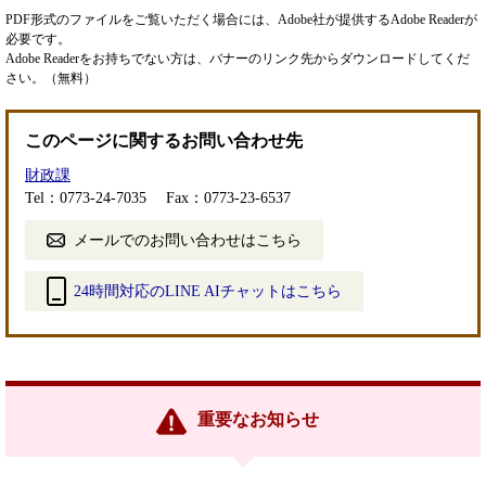
PDF形式のファイルをご覧いただく場合には、Adobe社が提供するAdobe Readerが
必要です。
Adobe Readerをお持ちでない方は、バナーのリンク先からダウンロードしてくだ
さい。（無料）
このページに関するお問い合わせ先
財政課
Tel：0773-24-7035
Fax：0773-23-6537
メールでのお問い合わせはこちら
24時間対応のLINE AIチャットはこちら
＜
外
部
リ
ン
重要なお知らせ
ク
＞