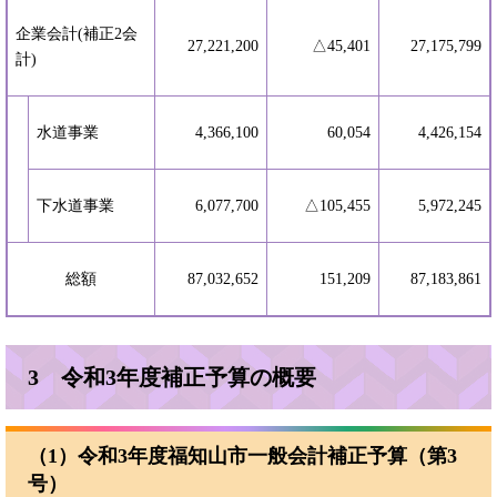
企業会計(補正2会
27,221,200
△45,401
27,175,799
計)
水道事業
4,366,100
60,054
4,426,154
下水道事業
6,077,700
△105,455
5,972,245
総額
87,032,652
151,209
87,183,861
3 令和3年度補正予算の概要
（1）令和3年度福知山市一般会計補正予算（第3
号）