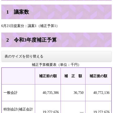
1 議案数
6月21日提案分：議案1（補正予算1）
2 令和3年度補正予算
表のサイズを切り替える
補正予算概要表（単位：千円）
補正前の額
補 正 額
補正後の額
一般会計
40,735,386
36,750
40,772,136
特別会計(補正会計
19,272,676
―
19,272,676