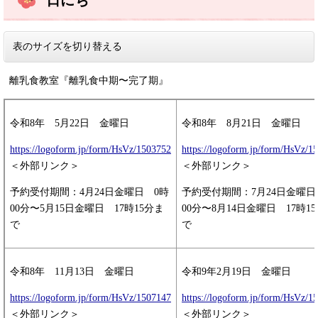
表のサイズを切り替える
離乳食教室『離乳食中期〜完了期』
令和8年 5月22日 金曜日
​令和8年 8月21日 金曜日
https://logoform.jp/form/HsVz/1503752
https://logoform.jp/form/HsVz/1
＜外部リンク＞
＜外部リンク＞
予約受付期間：4月24日金曜日 0時
予約受付期間：7月24日金曜日
00分〜5月15日金曜日 17時15分ま
00分〜8月14日金曜日 17時1
で
で
令和8年 11月13日 金曜日
令和9年2月19日 金曜日
https://logoform.jp/form/HsVz/1507147
https://logoform.jp/form/HsVz/1
＜外部リンク＞
＜外部リンク＞