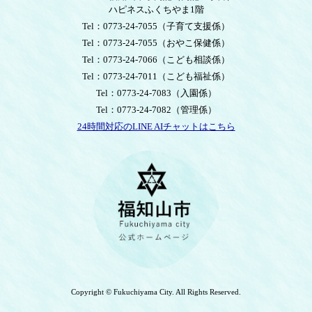
ハピネスふくちやま1階
Tel：0773-24-7055
（子育て支援係）
Tel：0773-24-7055
（おやこ保健係）
Tel：0773-24-7066
（こども相談係）
Tel：0773-24-7011
（こども福祉係）
Tel：0773-24-7083
（入園係）
Tel：0773-24-7082
（管理係）
24時間対応のLINE AIチャットはこちら
＜
外
部
リ
ン
ク
＞
Copyright © Fukuchiyama City. All Rights Reserved.