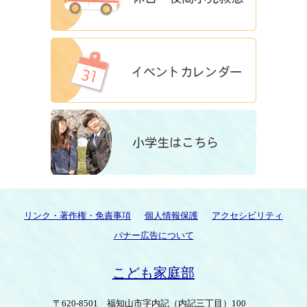
リンク・著作権・免責事項
個人情報保護
アクセシビリティ
バナー広告について
こども家庭部
〒620-8501
福知山市字内記（内記三丁目）100