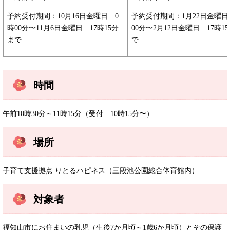
予約受付期間：10月16日金曜日 0
予約受付期間：1月22日金曜日
時00分〜11月6日金曜日 17時15分
00分〜2月12日金曜日 17時1
まで
で
時間
午前10時30分～11時15分（受付 10時15分〜）
場所
子育て支援拠点 りとるハピネス（三段池公園総合体育館内）
対象者
福知山市にお住まいの乳児（生後7か月頃～1歳6か月頃）とその保護