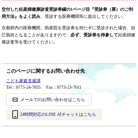
交付した妊産婦健康診査受診券綴の1ページ目『受診券（票）のご利
用方法』をよく読み
、受診する医療機関等に提出してください。
京都府内の医療機関、助産院を受診券を持たずに受診された場合、自
己負担となることがありますので、
必ず、受診券を持参して
妊産婦健
康診査等を受けてください。
このページに関するお問い合わせ先
こども家庭支援課
Tel：0773-24-7055
Fax：0773-23-7011
メールでのお問い合わせはこちら
24時間対応のLINE AIチャットはこちら
＜
外
部