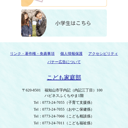
リンク・著作権・免責事項
個人情報保護
アクセシビリティ
バナー広告について
こども家庭部
〒620-8501
福知山市字内記（内記三丁目）100
ハピネスふくちやま1階
Tel：0773-24-7055
（子育て支援係）
Tel：0773-24-7055
（おやこ保健係）
Tel：0773-24-7066
（こども相談係）
Tel：0773-24-7011
（こども福祉係）