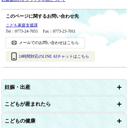
このページに関するお問い合わせ先
こども家庭支援課
Tel：0773-24-7055
Fax：0773-23-7011
メールでのお問い合わせはこちら
24時間対応のLINE AIチャットはこちら
＜
外
部
リ
妊娠・出産
ン
ク
＞
こどもが産まれたら
こどもの健康