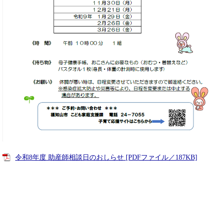
令和8年度 助産師相談日のおしらせ [PDFファイル／187KB]