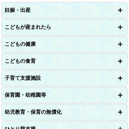
リ
妊娠・出産
ン
ク
＞
こどもが産まれたら
こどもの健康
こどもの食育
子育て支援施設
保育園・幼稚園等
幼児教育・保育の無償化