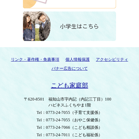
リンク・著作権・免責事項
個人情報保護
アクセシビリティ
バナー広告について
こども家庭部
〒620-8501
福知山市字内記（内記三丁目）100
ハピネスふくちやま1階
Tel：0773-24-7055
（子育て支援係）
Tel：0773-24-7055
（おやこ保健係）
Tel：0773-24-7066
（こども相談係）
Tel：0773-24-7011
（こども福祉係）