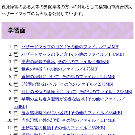
視覚障害のある人等の要配慮者の方への対応として福知山市総合防災
ハザードマップの音声版を公開しています。
学習面
ハザードマップの目的 [その他のファイル／2.41MB]
ハザードマップの使い方 [その他のファイル／1.47MB]
災害の記録の継承 [その他のファイル／963KB]
気象の特徴 [その他のファイル／4.75MB]
避難の種類について [その他のファイル／1.47MB]
5段階の警戒レベル [その他のファイル／2.73MB]
河川の水位の危険度について [その他のファイル／2.98MB]
早期の立ち退き避難が必要な区域 [その他のファイル／
658KB]
浸水継続時間が長い区域 [その他のファイル／834KB]
内水氾濫と外水氾濫 [その他のファイル／1.14MB]
土砂災害の種類 [その他のファイル／832KB]