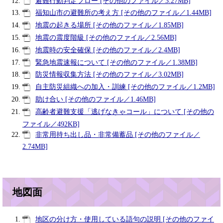
避難行動判定フロー [その他のファイル／3.27MB]
福知山市の避難所の考え方 [その他のファイル／1.44MB]
地震の起きる場所 [その他のファイル／1.85MB]
地震の震度階級 [その他のファイル／2.56MB]
地震時の安全確保 [その他のファイル／2.4MB]
緊急地震速報について [その他のファイル／1.38MB]
防災情報収集方法 [その他のファイル／3.02MB]
自主防災組織への加入・訓練 [その他のファイル／1.2MB]
助け合い [その他のファイル／1.46MB]
高齢者避難支援「逃げなきゃコール」について [その他の
ファイル／492KB]
非常用持ち出し品・非常備蓄品 [その他のファイル／
2.74MB]
地図面
地区の分け方・使用している語句の説明 [その他のファイ