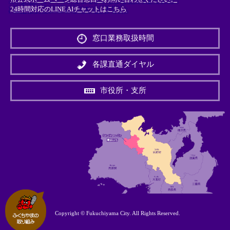
24時間対応のLINE AIチャットはこちら
＜
外
窓口業務取扱時間
部
リ
ン
各課直通ダイヤル
ク
＞
市役所・支所
Copyright © Fukuchiyama City. All Rights Reserved.