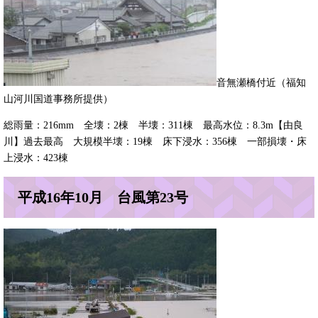
​音無瀬橋付近（福知
山河川国道事務所提供）
総雨量：216mm 全壊：2棟 半壊：311棟 最高水位：8.3m【由良
川】過去最高 大規模半壊：19棟 床下浸水：356棟 一部損壊・床
上浸水：423棟
平成16年10月 台風第23号