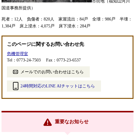
​市街地（福知山河川
国道事務所提供）
死者：12人 負傷者：820人 家屋流出：84戸 全壊：986戸 半壊：
1,384戸 床上浸水：4,075戸 床下浸水：284戸
このページに関するお問い合わせ先
危機管理室
Tel：0773-24-7503
Fax：0773-23-6537
メールでのお問い合わせはこちら
24時間対応のLINE AIチャットはこちら
＜
外
部
リ
ン
重要なお知らせ
ク
＞