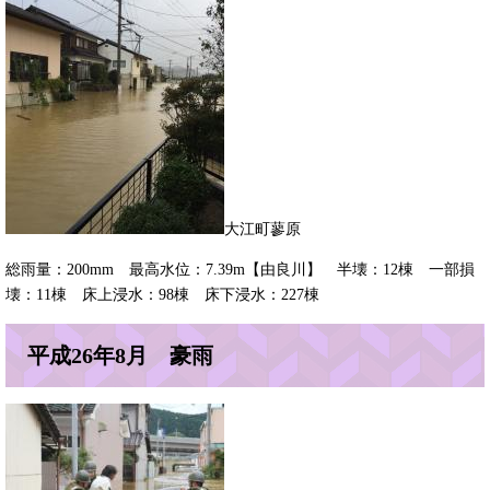
​大江町蓼原
総雨量：200mm 最高水位：7.39m【由良川】 半壊：12棟 一部損
壊：11棟 床上浸水：98棟 床下浸水：227棟
平成26年8月 豪雨