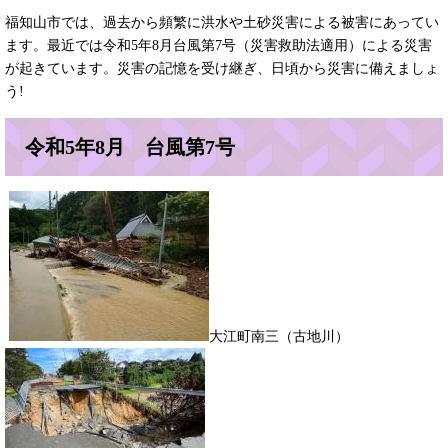
福知山市では、過去から頻繁に洪水や土砂災害による被害にあってい
ます。最近では令和5年8月台風第7号（災害救助法適用）による災害
が起きています。災害の記憶を受け継ぎ、日頃から災害に備えましょ
う!
令和5年8月 台風第7号
​大江町南三（古地川）