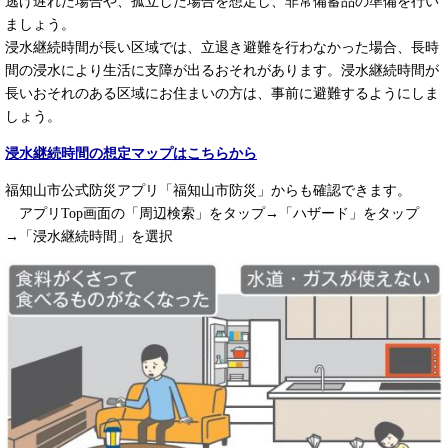
逃げ遅れた場合や、孤立した場合を想定し、非常備蓄品の準備を行い
ましょう。
浸水継続時間が長い区域では、立退き避難を行わなかった場合、長時
間の浸水により生活に支障が出るおそれがあります。浸水継続時間が
長いおそれのある区域にお住まいの方は、事前に避難するようにしま
しょう。
浸水継続時間の想定マップはこちらから
福知山市公式防災アプリ「福知山市防災」からも確認できます。
アプリTop画面の「周辺検索」をタップ→「ハザード」をタップ
→「浸水継続時間」を選択