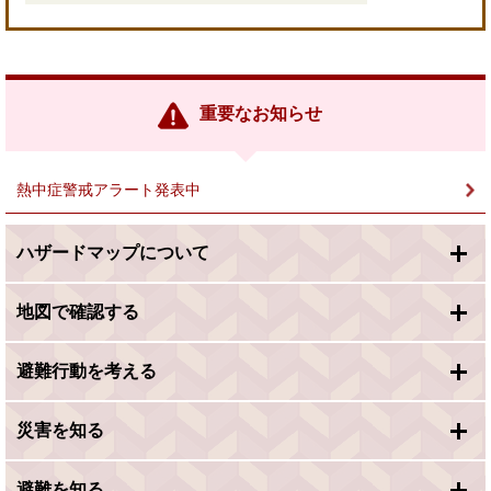
＜
外
部
リ
ン
重要なお知らせ
ク
＞
熱中症警戒アラート発表中
ハザードマップについて
地図で確認する
避難行動を考える
災害を知る
避難を知る