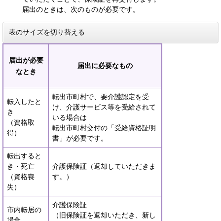
届出のときは、次のものが必要です。
表のサイズを切り替える
届出が必要
届出に必要なもの
なとき
転出市町村で、要介護認定を受
転入したと
け、介護サービス等を受給されて
き
いる場合は
（資格取
転出市町村交付の「受給資格証明
得）
書」が必要です。
転出すると
き・死亡
介護保険証（返却していただきま
（資格喪
す。）
失）
介護保険証
市内転居の
（旧保険証を返却いただき、新し
場合