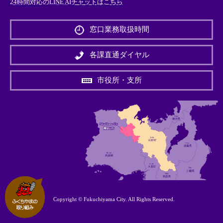
24時間対応のLINE AIチャットはこちら
＜
外
窓口業務取扱時間
部
リ
ン
各課直通ダイヤル
ク
＞
市役所・支所
Copyright © Fukuchiyama City. All Rights Reserved.