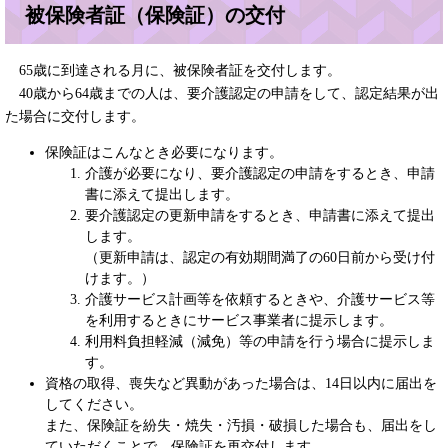
被保険者証（保険証）の交付
65歳に到達される月に、被保険者証を交付します。
40歳から64歳までの人は、要介護認定の申請をして、認定結果が出
た場合に交付します。
保険証はこんなとき必要になります。
介護が必要になり、要介護認定の申請をするとき、申請
書に添えて提出します。
要介護認定の更新申請をするとき、申請書に添えて提出
します。
（更新申請は、認定の有効期間満了の60日前から受け付
けます。）
介護サービス計画等を依頼するときや、介護サービス等
を利用するときにサービス事業者に提示します。
利用料負担軽減（減免）等の申請を行う場合に提示しま
す。
資格の取得、喪失など異動があった場合は、14日以内に届出を
してください。
また、保険証を紛失・焼失・汚損・破損した場合も、届出をし
ていただくことで、保険証を再交付します。