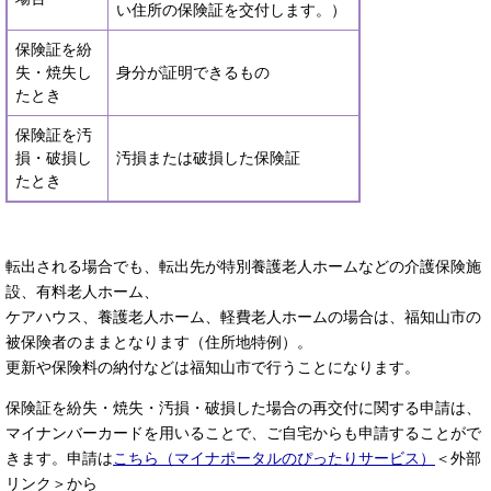
い住所の保険証を交付します。）
保険証を紛
失・焼失し
身分が証明できるもの
たとき
保険証を汚
損・破損し
汚損または破損した保険証
たとき
転出される場合でも、転出先が特別養護老人ホームなどの介護保険施
設、有料老人ホーム、
ケアハウス、養護老人ホーム、軽費老人ホームの場合は、福知山市の
被保険者のままとなります（住所地特例）。
更新や保険料の納付などは福知山市で行うことになります。
保険証を紛失・焼失・汚損・破損した場合の再交付に関する申請は、
マイナンバーカードを用いることで、ご自宅からも申請することがで
きます。申請は
こちら（マイナポータルのぴったりサービス）
＜外部
リンク＞
から