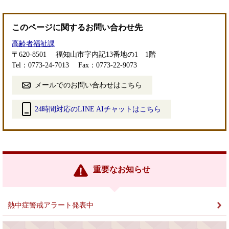
このページに関するお問い合わせ先
高齢者福祉課
〒620-8501
福知山市字内記13番地の1 1階
Tel：0773-24-7013
Fax：0773-22-9073
メールでのお問い合わせはこちら
24時間対応のLINE AIチャットはこちら
＜
外
部
リ
ン
重要なお知らせ
ク
＞
熱中症警戒アラート発表中