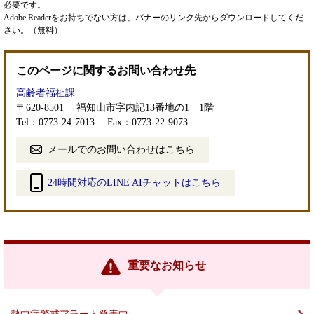
必要です。
Adobe Readerをお持ちでない方は、バナーのリンク先からダウンロードしてくだ
さい。（無料）
このページに関するお問い合わせ先
高齢者福祉課
〒620-8501
福知山市字内記13番地の1 1階
Tel：0773-24-7013
Fax：0773-22-9073
メールでのお問い合わせはこちら
24時間対応のLINE AIチャットはこちら
＜
外
部
リ
ン
重要なお知らせ
ク
＞