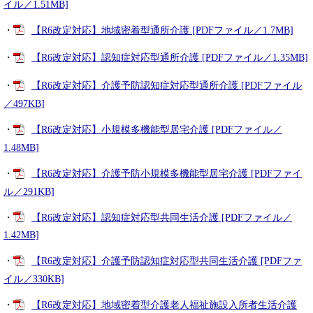
イル／1.51MB]
・
【R6改定対応】地域密着型通所介護 [PDFファイル／1.7MB]
・
【R6改定対応】認知症対応型通所介護 [PDFファイル／1.35MB]
・
【R6改定対応】介護予防認知症対応型通所介護 [PDFファイル
／497KB]
・
【R6改定対応】小規模多機能型居宅介護 [PDFファイル／
1.48MB]
・
【R6改定対応】介護予防小規模多機能型居宅介護 [PDFファイ
ル／291KB]
・
【R6改定対応】認知症対応型共同生活介護 [PDFファイル／
1.42MB]
・
【R6改定対応】介護予防認知症対応型共同生活介護 [PDFファ
イル／330KB]
・
【R6改定対応】地域密着型介護老人福祉施設入所者生活介護