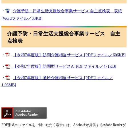
・
介護予防・日常生活支援総合事業サービス 自主点検表 表紙
[Wordファイル／33KB]
介護予防・日常生活支援総合事業サービス 自主
点検表
・
【令和7年度版】訪問介護相当サービス [PDFファイル／606KB]
・
【令和7年度版】訪問型サービスA [PDFファイル／471KB]
・
【令和7年度版】通所介護相当サービス [PDFファイル／
1.06MB]
PDF形式のファイルをご覧いただく場合には、Adobe社が提供するAdobe Readerが