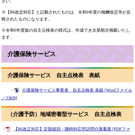
さい。
※【R6改定対応】と記載されたものは、令和6年度の報酬改定等が反
映されたものになります。
※令和6年度版の自主点検表の様式は、作成でき次第順次掲載いたし
ます。
介護保険サービス
介護保険サービス 自主点検表 表紙
・
介護保険サービス事業者 自主点検表 表紙 [Wordファイル
／33KB]
（介護予防）地域密着型サービス 自主点検表
・
【R6改正対応】定期巡回・随時対応型訪問介護看護 [PDFファ