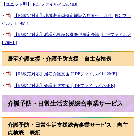
【ユニット型】[PDFファイル／1.93MB]
・
【R6改定対応】地域密着型特定施設入居者生活介護 [PDFファ
イル／1.49MB]
・
【R6改定対応】看護小規模多機能型居宅介護 [PDFファイル／
1.76MB]
居宅介護支援・介護予防支援 自主点検表
・
【R6改定対応】居宅介護支援 [PDFファイル／1.12MB]
・
【R6改定対応】介護予防支援 [PDFファイル／783KB]
介護予防・日常生活支援総合事業サービス
介護予防・日常生活支援総合事業サービス 自主
点検表 表紙