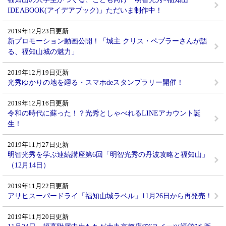
IDEABOOK(アイデアブック)」ただいま制作中！
2019年12月23日更新
新プロモーション動画公開！「城主 クリス・ペプラーさんが語
る、福知山城の魅力」
2019年12月19日更新
光秀ゆかりの地を廻る・スマホdeスタンプラリー開催！
2019年12月16日更新
令和の時代に蘇った！？光秀としゃべれるLINEアカウント誕
生！
2019年11月27日更新
明智光秀を学ぶ連続講座第6回「明智光秀の丹波攻略と福知山」
（12月14日）
2019年11月22日更新
アサヒスーパードライ「福知山城ラベル」11月26日から再発売！
2019年11月20日更新