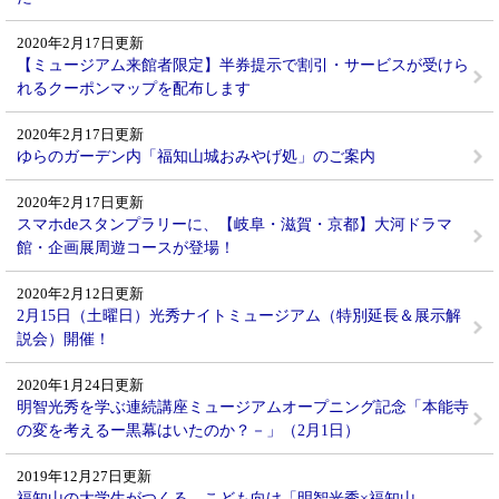
2020年2月17日更新
【ミュージアム来館者限定】半券提示で割引・サービスが受けら
れるクーポンマップを配布します
2020年2月17日更新
ゆらのガーデン内「福知山城おみやげ処」のご案内
2020年2月17日更新
スマホdeスタンプラリーに、【岐阜・滋賀・京都】大河ドラマ
館・企画展周遊コースが登場！
2020年2月12日更新
2月15日（土曜日）光秀ナイトミュージアム（特別延長＆展示解
説会）開催！
2020年1月24日更新
明智光秀を学ぶ連続講座ミュージアムオープニング記念「本能寺
の変を考えるー黒幕はいたのか？－」（2月1日）
2019年12月27日更新
福知山の大学生がつくる、こども向け「明智光秀×福知山