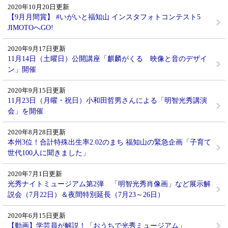
2020年10月20日更新
【9月月間賞】 #いがいと福知山 インスタフォトコンテスト5
JIMOTOへGO!
2020年9月17日更新
11月14日（土曜日）公開講座「麒麟がくる 映像と音のデザイ
ン」開催
2020年9月15日更新
11月23日（月曜・祝日）小和田哲男さんによる「明智光秀講演
会」を開催
2020年8月28日更新
本州3位！合計特殊出生率2.02のまち 福知山の緊急企画「子育て
世代100人に聞きました」
2020年7月1日更新
光秀ナイトミュージアム第2弾 「明智光秀肖像画」など展示解
説会（7月22日）＆夜間特別延長（7月23～26日）
2020年6月15日更新
【動画】学芸員が解説！「おうちで光秀ミュージアム」