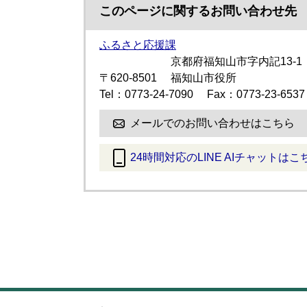
このページに関するお問い合わせ先
ふるさと応援課
京都府福知山市字内記13-1
〒620-8501
福知山市役所
Tel：0773-24-7090
Fax：0773-23-6537
メールでのお問い合わせはこちら
24時間対応のLINE AIチャットはこ
＜
外
部
リ
ン
ク
＞