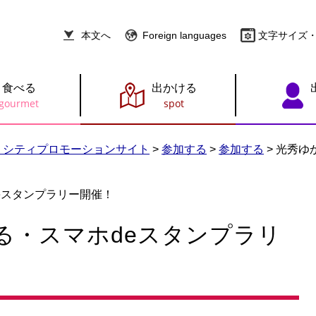
本文へ
Foreign languages
文字サイズ
食べる
出かける
 シティプロモーションサイト
>
参加する
>
参加する
>
光秀ゆ
eスタンプラリー開催！
る・スマホdeスタンプラリ