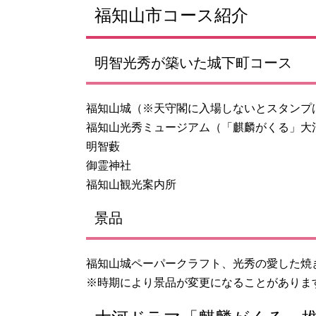
福知山市コース紹介
明智光秀が築いた城下町コース
福知山城（※天守閣に入場しないとスタンプ
福知山光秀ミュージアム（「麒麟がくる」大
明智藪
御霊神社
福知山観光案内所
景品
福知山城ペーパークラフト、光秀の愛した焼
※時期により景品が変更になることがありま