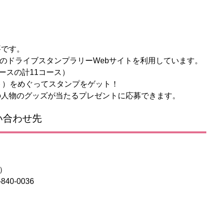
要です。
）のドライブスタンプラリーWebサイトを利用しています。
ースの計11コース）
ト）をめぐってスタンプをゲット！
の人物のグッズが当たるプレゼントに応募できます。
い合わせ先
料）
0-0036