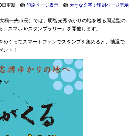
19日更新
印刷ページ表示
大きな文字で印刷ページ表示
 大橋一夫市長）では、明智光秀ゆかりの地を巡る周遊型の
る」スマホdeスタンプラリー』を開催します。
スをめぐってスマートフォンでスタンプを集めると、抽選で
ゼント！