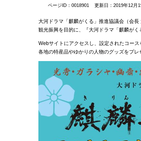
ページID：0018901
更新日：2019年12月
大河ドラマ「麒麟がくる」推進協議会（会長
観光振興を目的に、『大河ドラマ「麒麟がく
Webサイトにアクセスし、設定されたコー
各地の特産品やゆかりの人物のグッズをプレ