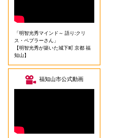
「明智光秀マインド～ 語り:クリ
ス・ペプラーさん」
【明智光秀が築いた城下町 京都 福
知山】
福知山市公式動画