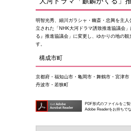
大河ドラマ「麒麟がくる」
明智光秀、細川ガラシャ・幽斎・忠興を主人公
立された「NHK大河ドラマ誘致推進協議会
る』推進協議会」に変更し、ゆかりの地の観
す。
構成市町
京都府・福知山市・亀岡市・舞鶴市・宮津市
丹波市・若狭町
PDF形式のファイルをご覧い
Adobe Readerを