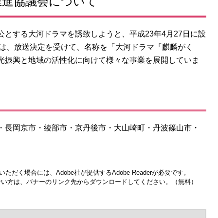
推進協議会について
とする大河ドラマを誘致しようと、平成23年4月27日に設
」は、放送決定を受けて、名称を「大河ドラマ『麒麟がく
光振興と地域の活性化に向けて様々な事業を展開していま
・長岡京市・綾部市・京丹後市・大山崎町・丹波篠山市・
ただく場合には、Adobe社が提供するAdobe Readerが必要です。
お持ちでない方は、バナーのリンク先からダウンロードしてください。（無料）