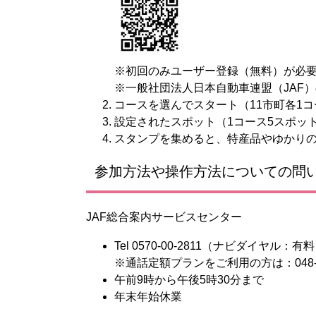
※初回のみユーザー登録（無料）が必
※一般社団法人日本自動車連盟（JAF
コースを選んでスタート（11市町各1コ
設定されたスポット（1コース5スポッ
スタンプを集めると、特産品やゆかり
参加方法や操作方法についての問
JAF総合案内サービスセンター
Tel 0570-00-2811（ナビダイヤル：有
※通話定額プランをご利用の方は：048-84
午前9時から午後5時30分まで
年末年始休業