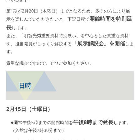
第1期が2月20日（木曜日）までとなるため、多くの方により展
開館時間を特別延
示を楽しんでいただきたいと、下記日程で
長
します。
また、「明智光秀重要資料特別展示」を中心とした貴重な資料
「展示解説会」を開催
を、担当職員がじっくり解説する
しま
す。
貴重な機会ですので、ぜひご参加ください。
日時
2月15日（土曜日）
●
午後8時まで延長
通常午後5時までの開館時間を
します。
（入館は午後7時30分まで）