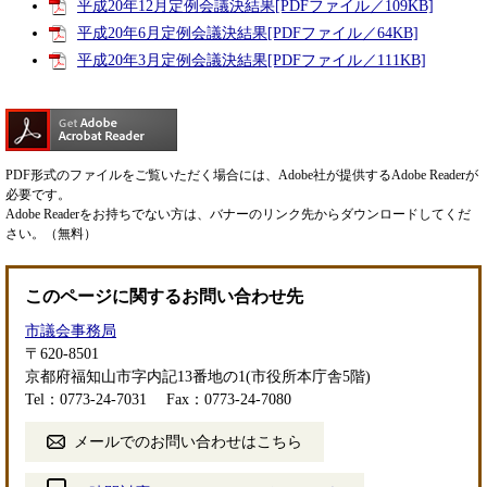
平成20年12月定例会議決結果[PDFファイル／109KB]
平成20年6月定例会議決結果[PDFファイル／64KB]
平成20年3月定例会議決結果[PDFファイル／111KB]
PDF形式のファイルをご覧いただく場合には、Adobe社が提供するAdobe Readerが
必要です。
Adobe Readerをお持ちでない方は、バナーのリンク先からダウンロードしてくだ
さい。（無料）
このページに関するお問い合わせ先
市議会事務局
〒620-8501
京都府福知山市字内記13番地の1(市役所本庁舎5階)
Tel：0773-24-7031
Fax：0773-24-7080
メールでのお問い合わせはこちら