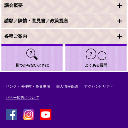
議会概要
請願／陳情・意見書／政策提言
各種ご案内
見つからないときは
よくある質問
リンク・著作権・免責事項
個人情報保護
アクセシビリティ
バナー広告について
＜
＜
＜