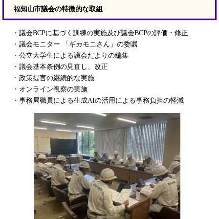
福知山市議会の特徴的な取組
・議会BCPに基づく訓練の実施及び議会BCPの評価・修正
・議会モニター 「ギカモニさん」の委嘱
・公立大学生による議会だよりの編集
・議会基本条例の見直し、改正
・政策提言の継続的な実施
・オンライン視察の実施
・事務局職員による生成AIの活用による事務負担の軽減