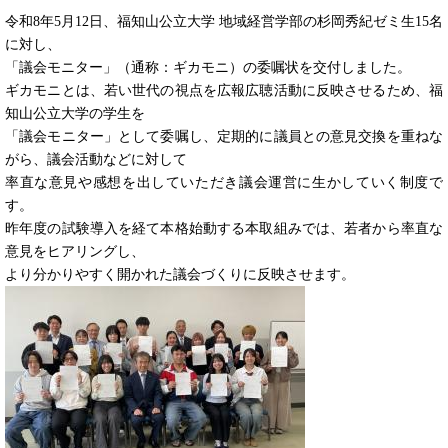
令和8年5月12日、福知山公立大学 地域経営学部の杉岡秀紀ゼミ生15名
に対し、
「議会モニター」（通称：ギカモニ）の委嘱状を交付しました。
ギカモニとは、若い世代の視点を広報広聴活動に反映させるため、福
知山公立大学の学生を
「議会モニター」として委嘱し、定期的に議員との意見交換を重ねな
がら、議会活動などに対して
率直な意見や感想を出していただき議会運営に生かしていく制度で
す。
昨年度の試験導入を経て本格始動する本取組みでは、若者から率直な
意見をヒアリングし、
より分かりやすく開かれた議会づくりに反映させます。