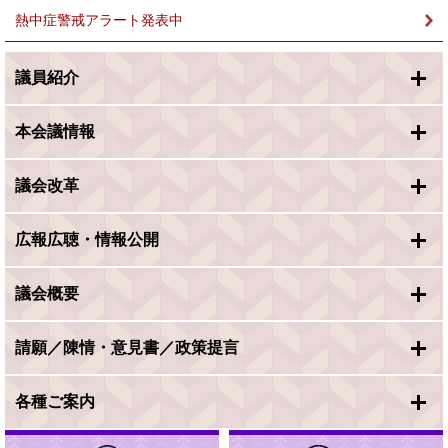
熱中症警戒アラート発表中
議員紹介
本会議情報
議会改革
広報広聴・情報公開
議会概要
請願／陳情・意見書／政策提言
各種ご案内