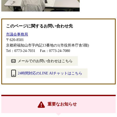
このページに関するお問い合わせ先
市議会事務局
〒620-8501
京都府福知山市字内記13番地の1(市役所本庁舎5階)
Tel：0773-24-7031
Fax：0773-24-7080
メールでのお問い合わせはこちら
24時間対応のLINE AIチャットはこちら
＜
外
部
リ
ン
重要なお知らせ
ク
＞