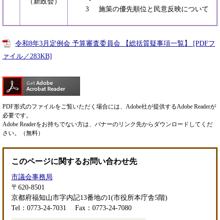
（新政会）
3 施策の優先順位と民意反映について
令和8年3月定例会 予算審査委員会 【総括質疑事項一覧】 [PDFフ
ァイル／283KB]
PDF形式のファイルをご覧いただく場合には、Adobe社が提供するAdobe Readerが
必要です。
Adobe Readerをお持ちでない方は、バナーのリンク先からダウンロードしてくだ
さい。（無料）
このページに関するお問い合わせ先
市議会事務局
〒620-8501
京都府福知山市字内記13番地の1(市役所本庁舎5階)
Tel：0773-24-7031
Fax：0773-24-7080