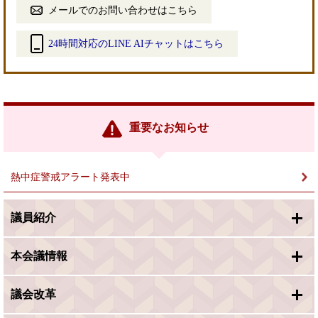
メールでのお問い合わせはこちら
24時間対応のLINE AIチャットはこちら
＜
外
部
リ
ン
重要なお知らせ
ク
＞
熱中症警戒アラート発表中
議員紹介
本会議情報
議会改革