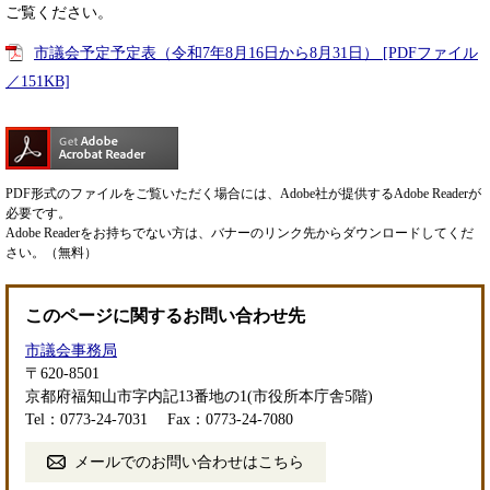
ご覧ください。
市議会予定予定表（令和7年8月16日から8月31日） [PDFファイル
／151KB]
PDF形式のファイルをご覧いただく場合には、Adobe社が提供するAdobe Readerが
必要です。
Adobe Readerをお持ちでない方は、バナーのリンク先からダウンロードしてくだ
さい。（無料）
このページに関するお問い合わせ先
市議会事務局
〒620-8501
京都府福知山市字内記13番地の1(市役所本庁舎5階)
Tel：0773-24-7031
Fax：0773-24-7080
メールでのお問い合わせはこちら