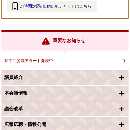
24時間対応のLINE AIチャットはこちら
＜
外
部
リ
ン
重要なお知らせ
ク
＞
熱中症警戒アラート発表中
議員紹介
本会議情報
議会改革
広報広聴・情報公開