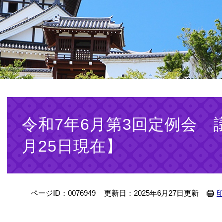
本
文
令和7年6月第3回定例会 
月25日現在】
ページID：0076949
更新日：2025年6月27日更新