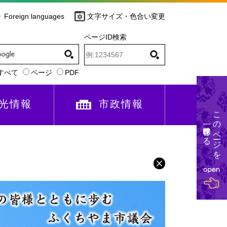
Foreign languages
文字サイズ・色合い変更
ページID検索
すべて
ページ
PDF
光情報
市政情報
このページを
一時保存する