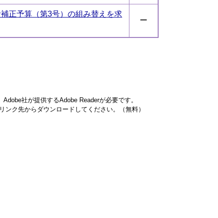
計補正予算（第3号）の組み替えを求
ー
obe社が提供するAdobe Readerが必要です。
ナーのリンク先からダウンロードしてください。（無料）