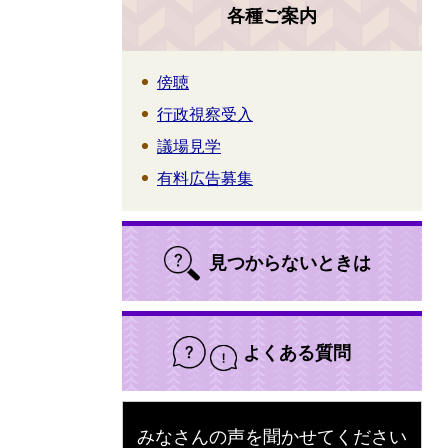
各種ご案内
傍聴
行政視察受入
議場見学
有料広告募集
見つからないときは
よくある質問
みなさんの声を聞かせてください