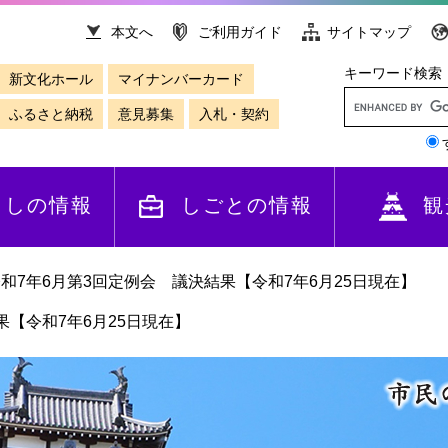
本文へ
ご利用ガイド
サイトマップ
キーワード検索
新文化ホール
マイナンバーカード
ふるさと納税
意見募集
入札・契約
らしの情報
しごとの情報
観
和7年6月第3回定例会 議決結果【令和7年6月25日現在】
果【令和7年6月25日現在】