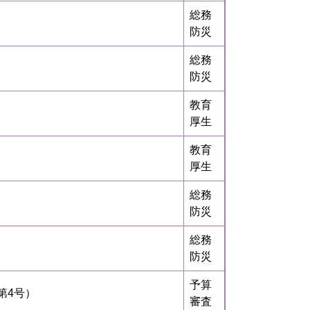
総務
防災
総務
防災
教育
厚生
教育
厚生
総務
防災
総務
防災
予算
第4号）
審査