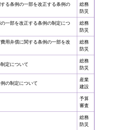
関する条例の一部を改正する条例の
総務
防災
例の一部を改正する条例の制定につ
総務
防災
び費用弁償に関する条例の一部を改
総務
防災
総務
の制定について
防災
産業
条例の制定について
建設
予算
審査
総務
防災