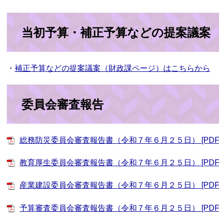
当初予算・補正予算などの提案議案
・
補正予算などの提案議案（財政課ページ）はこちらから
委員会審査報告
総務防災委員会審査報告書（令和７年６月２５日） [PDFフ
教育厚生委員会審査報告書（令和７年６月２５日） [PDFフ
産業建設委員会審査報告書（令和７年６月２５日） [PDFフ
予算審査委員会審査報告書（令和７年６月２５日） [PDFフ