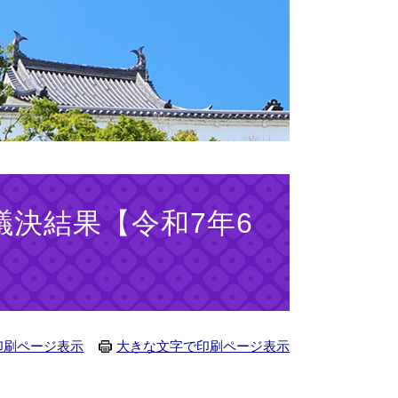
議決結果【令和7年6
印刷ページ表示
大きな文字で印刷ページ表示