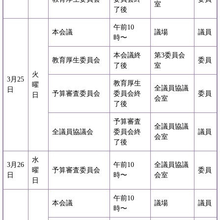
室
了後
午前10
本会議
議場
議員
時〜
本会議終
第3委員会
教育厚生委員会
委員
了後
室
火
3月25
教育厚生
曜
全議員協議
日
予算審査委員会
委員会終
委員
日
会室
了後
予算審査
全議員協議
全議員協議会
委員会終
議員
会室
了後
水
3月26
午前10
全議員協議
曜
予算審査委員会
委員
日
時〜
会室
日
午前10
本会議
議場
議員
時〜