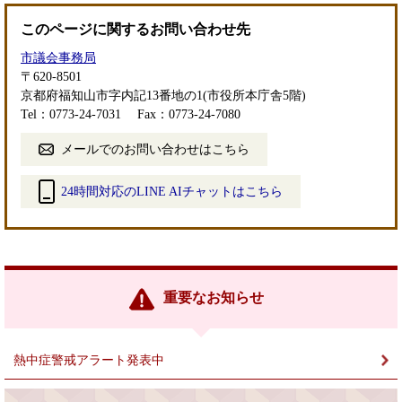
このページに関するお問い合わせ先
市議会事務局
〒620-8501
京都府福知山市字内記13番地の1(市役所本庁舎5階)
Tel：0773-24-7031
Fax：0773-24-7080
メールでのお問い合わせはこちら
24時間対応のLINE AIチャットはこちら
＜
外
部
リ
ン
重要なお知らせ
ク
＞
熱中症警戒アラート発表中