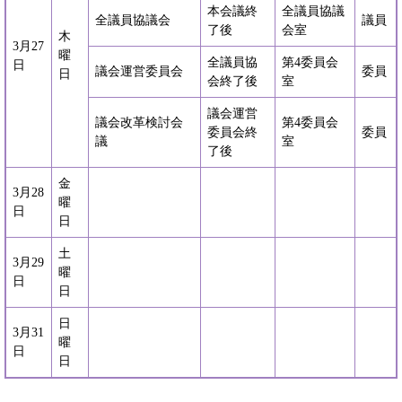
本会議終
全議員協議
全議員協議会
議員
了後
会室
木
3月27
曜
全議員協
第4委員会
日
議会運営委員会
委員
日
会終了後
室
議会運営
議会改革検討会
第4委員会
委員会終
委員
議
室
了後
金
3月28
曜
日
日
土
3月29
曜
日
日
日
3月31
曜
日
日