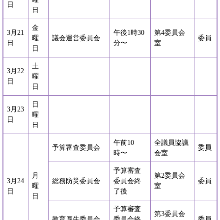
日
日
金
3月21
午後1時30
第4委員会
曜
議会運営委員会
委員
日
分〜
室
日
土
3月22
曜
日
日
日
3月23
曜
日
日
午前10
全議員協議
予算審査委員会
委員
時〜
会室
予算審査
月
第2委員会
3月24
総務防災委員会
委員会終
委員
曜
室
日
了後
日
予算審査
第3委員会
教育厚生委員会
委員会終
委員