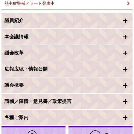
熱中症警戒アラート発表中
議員紹介
本会議情報
議会改革
広報広聴・情報公開
議会概要
請願／陳情・意見書／政策提言
各種ご案内