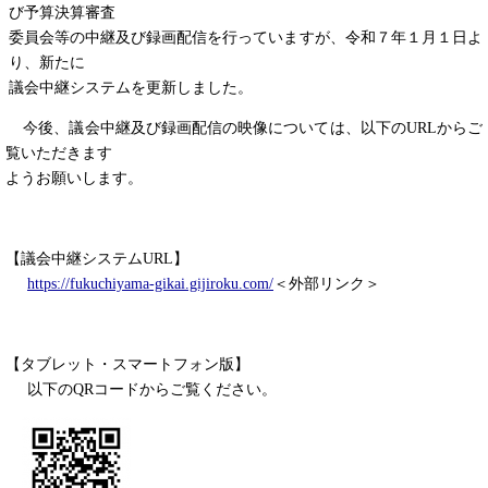
び予算決算審査
委員会等の中継及び録画配信を行っていますが、令和７年１月１日よ
り、新たに
議会中継システムを更新しました。
今後、議会中継及び録画配信の映像については、以下のURLからご
覧いただきます
ようお願いします。
【議会中継システムURL】
https://fukuchiyama-gikai.gijiroku.com/
＜外部リンク＞
【タブレット・スマートフォン版】
以下のQRコードからご覧ください。