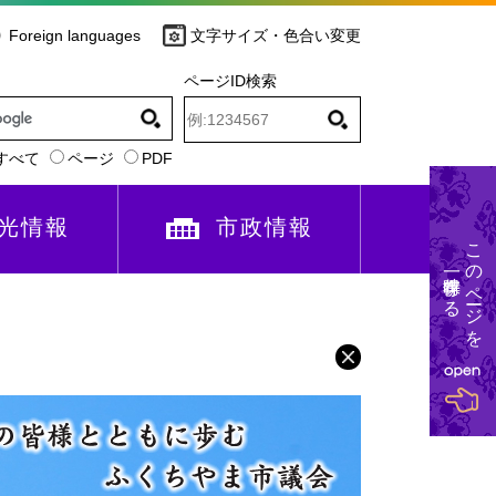
Foreign languages
文字サイズ・色合い変更
ページID検索
すべて
ページ
PDF
光情報
市政情報
このページを
一時保存する