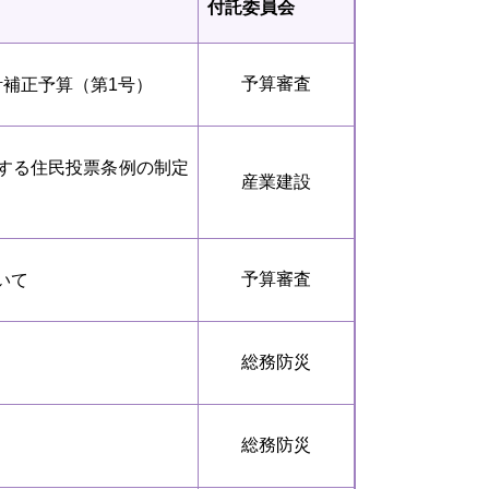
付託委員会
予算審査
計補正予算（第1号）
する住民投票条例の制定
産業建設
予算審査
いて
総務防災
総務防災