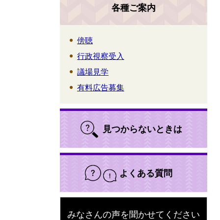
各種ご案内
傍聴
行政視察受入
議場見学
有料広告募集
見つからないときは
よくある質問
みなさんの声を聞かせてください