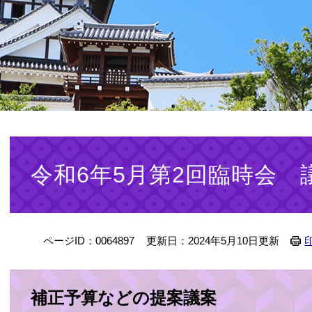
本
文
令和6年5月第2回臨時会 
ページID：0064897
更新日：2024年5月10日更新
補正予算などの提案議案