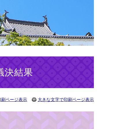
議決結果
印刷ページ表示
大きな文字で印刷ページ表示