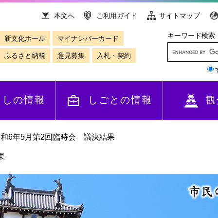
本文へ
ご利用ガイド
サイトマップ
キーワード検索
新文化ホール
マイナンバーカード
ふるさと納税
意見募集
入札・契約
らしの情報
しごとの情報
観
和6年5月第2回臨時会 議決結果
果