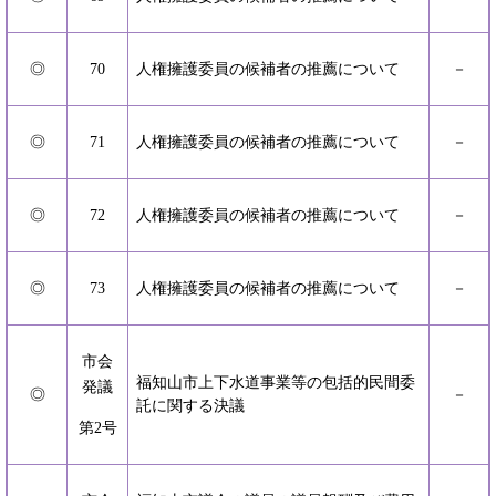
◎
70
人権擁護委員の候補者の推薦について
－
◎
71
人権擁護委員の候補者の推薦について
－
◎
72
人権擁護委員の候補者の推薦について
－
◎
73
人権擁護委員の候補者の推薦について
－
市会
福知山市上下水道事業等の包括的民間委
発議
◎
－
託に関する決議
第2号