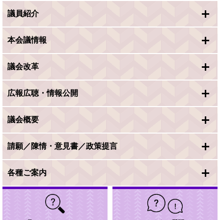
議員紹介
本会議情報
議会改革
広報広聴・情報公開
議会概要
請願／陳情・意見書／政策提言
各種ご案内