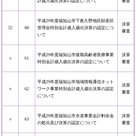
計歳入歳出決算の認定について
審査
平成29年度福知山市下夜久野地区財産区
決算
◎
60
管理会特別会計歳入歳出決算の認定につ
審査
いて
平成29年度福知山市後期高齢者医療事業
決算
○
61
特別会計歳入歳出決算の認定について
審査
平成29年度福知山市地域情報通信ネット
決算
○
62
ワーク事業特別会計歳入歳出決算の認定
審査
について
平成29年度福知山市水道事業会計剰余金
決算
○
63
の処分及び決算の認定について
審査