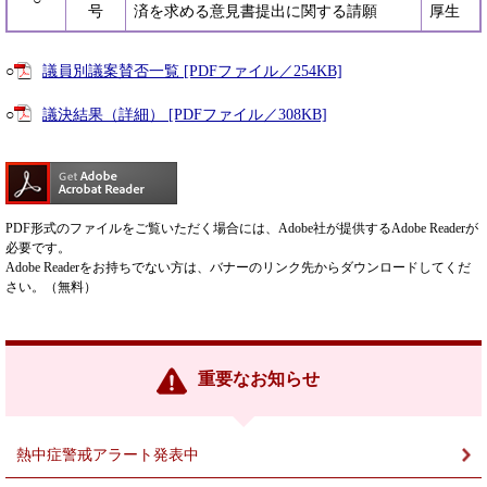
号
済を求める意見書提出に関する請願
厚生
○
議員別議案賛否一覧 [PDFファイル／254KB]
○
議決結果（詳細） [PDFファイル／308KB]
PDF形式のファイルをご覧いただく場合には、Adobe社が提供するAdobe Readerが
必要です。
Adobe Readerをお持ちでない方は、バナーのリンク先からダウンロードしてくだ
さい。（無料）
重要なお知らせ
熱中症警戒アラート発表中