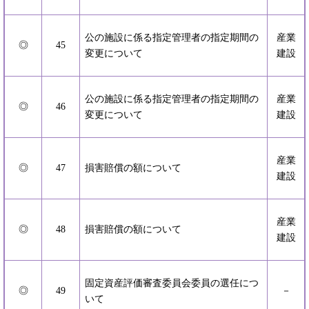
公の施設に係る指定管理者の指定期間の
産業
◎
45
変更について
建設
公の施設に係る指定管理者の指定期間の
産業
◎
46
変更について
建設
産業
◎
47
損害賠償の額について
建設
産業
◎
48
損害賠償の額について
建設
固定資産評価審査委員会委員の選任につ
◎
49
－
いて