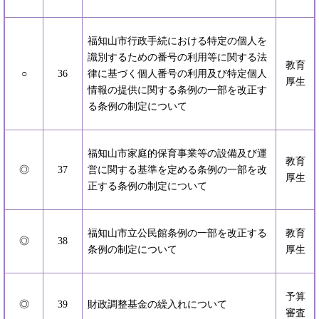
福知山市行政手続における特定の個人を
識別するための番号の利用等に関する法
教育
○
36
律に基づく個人番号の利用及び特定個人
厚生
情報の提供に関する条例の一部を改正す
る条例の制定について
福知山市家庭的保育事業等の設備及び運
教育
◎
37
営に関する基準を定める条例の一部を改
厚生
正する条例の制定について
福知山市立公民館条例の一部を改正する
教育
◎
38
条例の制定について
厚生
予算
◎
39
財政調整基金の繰入れについて
審査