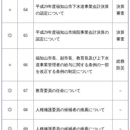
平成29年度福知山市下水道事業会計決算
決算
○
64
の認定について
審査
平成29年度福知山市病院事業会計決算の
決算
◎
65
認定について
審査
福知山市長、副市長、教育長及び上下水
総務
○
66
道事業管理者の給与に関する条例の一部
防災
を改正する条例の制定について
◎
67
教育委員の任命について
－
◎
68
人権擁護委員の候補者の推薦について
－
◎
69
人権擁護委員の候補者の推薦について
－