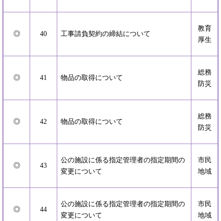
教育
◎
40
工事請負契約の締結について
厚生
総務
◎
41
物品の取得について
防災
総務
◎
42
物品の取得について
防災
公の施設に係る指定管理者の指定期間の
市民
◎
43
変更について
地域
公の施設に係る指定管理者の指定期間の
市民
◎
44
変更について
地域