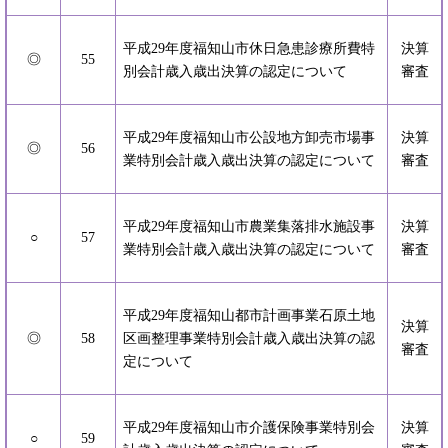
平成29年度福知山市休日急患診療所費特
決算
◎
55
別会計歳入歳出決算の認定について
審査
平成29年度福知山市公設地方卸売市場事
決算
◎
56
業特別会計歳入歳出決算の認定について
審査
平成29年度福知山市農業集落排水施設事
決算
○
57
業特別会計歳入歳出決算の認定について
審査
平成29年度福知山都市計画事業石原土地
決算
◎
58
区画整理事業特別会計歳入歳出決算の認
審査
定について
平成29年度福知山市介護保険事業特別会
決算
○
59