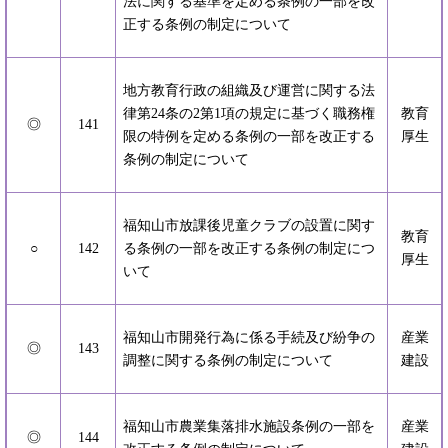
法に関する基準を定める条例の一部を改
正する条例の制定について
地方教育行政の組織及び運営に関する法
律第24条の2第1項の規定に基づく職務権
教育
◎
141
限の特例を定める条例の一部を改正する
厚生
条例の制定について
福知山市放課後児童クラブの設置に関す
教育
○
142
る条例の一部を改正する条例の制定につ
厚生
いて
福知山市開発行為に係る手続及び紛争の
産業
◎
143
調整に関する条例の制定について
建設
福知山市農業集落排水施設条例の一部を
産業
◎
144