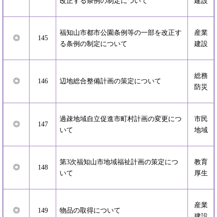
改正する条例の制定について
建設
福知山市都市公園条例等の一部を改正す
産業
◎
145
る条例の制定について
建設
総務
◎
146
辺地総合整備計画の策定について
防災
過疎地域自立促進市町村計画の変更につ
市民
◎
147
いて
地域
第3次福知山市地域福祉計画の策定につ
教育
◎
148
いて
厚生
産業
◎
149
物品の取得について
建設