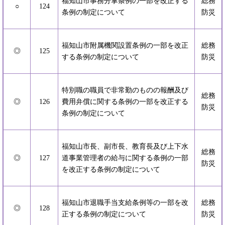
福知山市事務分掌条例の一部を改正する
総務
○
124
条例の制定について
防災
福知山市附属機関設置条例の一部を改正
総務
◎
125
する条例の制定について
防災
特別職の職員で非常勤のものの報酬及び
総務
◎
126
費用弁償に関する条例の一部を改正する
防災
条例の制定について
福知山市長、副市長、教育長及び上下水
総務
◎
127
道事業管理者の給与に関する条例の一部
防災
を改正する条例の制定について
福知山市退職手当支給条例等の一部を改
総務
◎
128
正する条例の制定について
防災