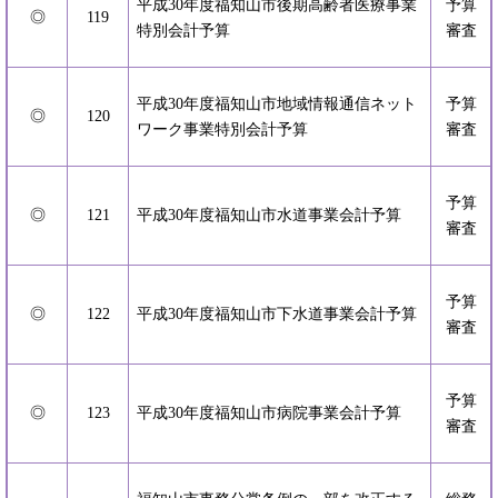
平成30年度福知山市後期高齢者医療事業
予算
◎
119
特別会計予算
審査
平成30年度福知山市地域情報通信ネット
予算
◎
120
ワーク事業特別会計予算
審査
予算
◎
121
平成30年度福知山市水道事業会計予算
審査
予算
◎
122
平成30年度福知山市下水道事業会計予算
審査
予算
◎
123
平成30年度福知山市病院事業会計予算
審査