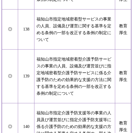
福知山市指定地域密着型サービスの事業
の人員、設備及び運営に関する基準を定
教育
◎
138
める条例の一部を改正する条例の制定に
厚生
ついて
福知山市指定地域密着型介護予防サービ
スの事業の人員、設備及び運営並びに指
定地域密着型介護予防サービスに係る介
教育
◎
139
護予防のための効果的な支援の方法に関
厚生
する基準を定める条例の一部を改正する
条例の制定について
福知山市指定介護予防支援等の事業の人
員及び運営並びに指定介護予防支援等に
教育
◎
140
係る介護予防のための効果的な支援の方
厚生