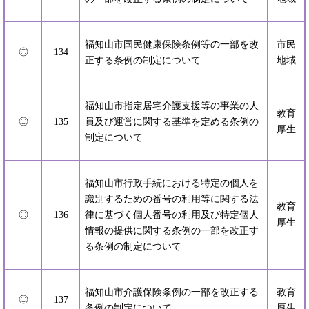
福知山市国民健康保険条例等の一部を改
市民
◎
134
正する条例の制定について
地域
福知山市指定居宅介護支援等の事業の人
教育
◎
135
員及び運営に関する基準を定める条例の
厚生
制定について
福知山市行政手続における特定の個人を
識別するための番号の利用等に関する法
教育
◎
136
律に基づく個人番号の利用及び特定個人
厚生
情報の提供に関する条例の一部を改正す
る条例の制定について
福知山市介護保険条例の一部を改正する
教育
◎
137
条例の制定について
厚生