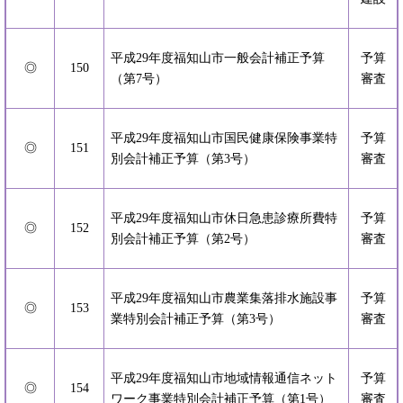
平成29年度福知山市一般会計補正予算
予算
◎
150
（第7号）
審査
平成29年度福知山市国民健康保険事業特
予算
◎
151
別会計補正予算（第3号）
審査
平成29年度福知山市休日急患診療所費特
予算
◎
152
別会計補正予算（第2号）
審査
平成29年度福知山市農業集落排水施設事
予算
◎
153
業特別会計補正予算（第3号）
審査
平成29年度福知山市地域情報通信ネット
予算
◎
154
ワーク事業特別会計補正予算（第1号）
審査