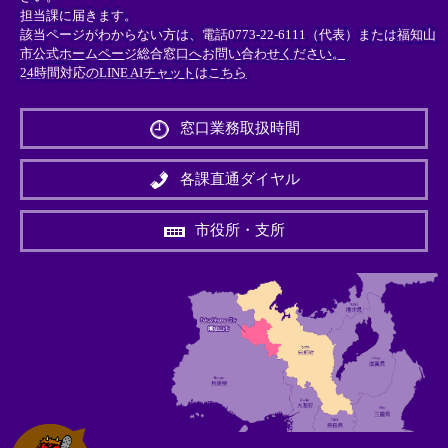
担当課に届きます。
該当ページがわからない方は、電話0773-22-6111（代表）または
福知山
市公式ホームページ総合窓口へお問い合わせください。
24時間対応のLINE AIチャットはこちら
＜
外
窓口業務取扱時間
部
リ
ン
各課直通ダイヤル
ク
＞
市役所・支所