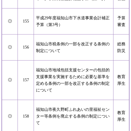
平成29年度福知山市下水道事業会計補正
予算
◎
155
予算（第3号）
審査
福知山市税条例の一部を改正する条例の
総務
◎
156
制定について
防災
福知山市地域包括支援センターの包括的
支援事業を実施するために必要な基準を
教育
◎
157
定める条例の一部を改正する条例の制定
厚生
について
福知山市夜久野町ふれあいの里福祉セン
教育
◎
158
ター等条例を廃止する条例の制定につい
厚生
て