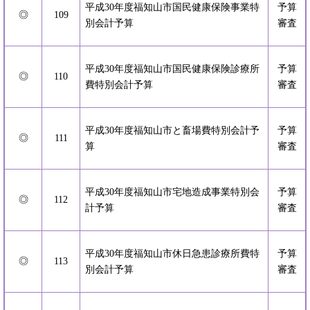
平成30年度福知山市国民健康保険事業特
予算
◎
109
別会計予算
審査
平成30年度福知山市国民健康保険診療所
予算
◎
110
費特別会計予算
審査
平成30年度福知山市と畜場費特別会計予
予算
◎
111
算
審査
平成30年度福知山市宅地造成事業特別会
予算
◎
112
計予算
審査
平成30年度福知山市休日急患診療所費特
予算
◎
113
別会計予算
審査