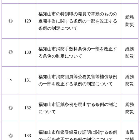
福知山市の特別職の職員で常勤のものの
総務
◎
129
退職手当に関する条例の一部を改正する
防災
条例の制定について
福知山市消防手数料条例の一部を改正す
総務
◎
130
る条例の制定について
防災
福知山市消防団員等公務災害等補償条例
総務
○
131
の一部を改正する条例の制定について
防災
福知山市証紙条例を廃止する条例の制定
総務
◎
132
について
防災
福知山市印鑑登録及び証明に関する条例
市民
◎
133
の一部を改正する条例の制定について
地域