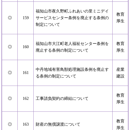
福知山市夜久野町ふれあいの里ミニデイ
教育
◎
159
サービスセンター条例を廃止する条例の
厚生
制定について
福知山市大江町老人福祉センター条例を
教育
◎
160
廃止する条例の制定について
厚生
中丹地域有害鳥獣処理施設条例を廃止す
産業
◎
161
る条例の制定について
建設
教育
◎
162
工事請負契約の締結について
厚生
教育
◎
163
財産の無償譲渡について
厚生