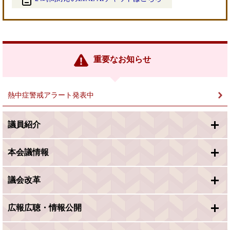
＜
外
部
リ
ン
重要なお知らせ
ク
＞
熱中症警戒アラート発表中
議員紹介
本会議情報
議会改革
広報広聴・情報公開