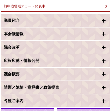
熱中症警戒アラート発表中
議員紹介
本会議情報
議会改革
広報広聴・情報公開
議会概要
請願／陳情・意見書／政策提言
各種ご案内