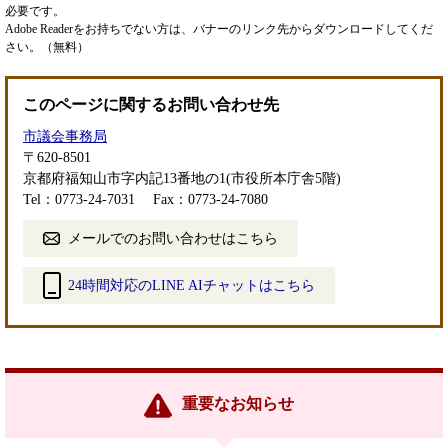
必要です。
Adobe Readerをお持ちでない方は、バナーのリンク先からダウンロードしてくだ
さい。（無料）
このページに関するお問い合わせ先
市議会事務局
〒620-8501
京都府福知山市字内記13番地の1(市役所本庁舎5階)
Tel：0773-24-7031
Fax：0773-24-7080
メールでのお問い合わせはこちら
24時間対応のLINE AIチャットはこちら
＜
外
部
リ
ン
重要なお知らせ
ク
＞