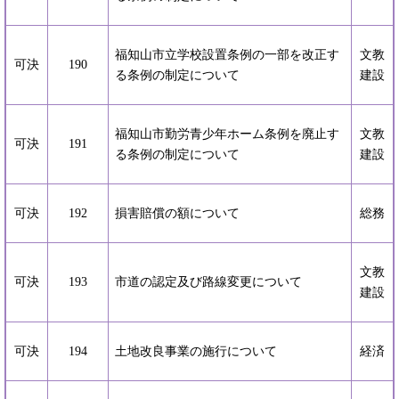
福知山市立学校設置条例の一部を改正す
文教
可決
190
る条例の制定について
建設
福知山市勤労青少年ホーム条例を廃止す
文教
可決
191
る条例の制定について
建設
可決
192
損害賠償の額について
総務
文教
可決
193
市道の認定及び路線変更について
建設
可決
194
土地改良事業の施行について
経済