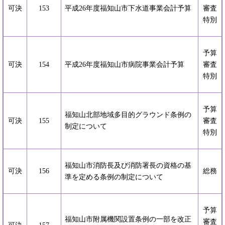
可決
153
平成26年度福知山市下水道事業会計予算
審査
特別
予算
可決
154
平成26年度福知山市病院事業会計予算
審査
特別
予算
福知山北部地域多目的グラウンド条例の
可決
155
審査
制定について
特別
福知山市消防長及び消防署長の資格の基
可決
156
総務
準を定める条例の制定について
予算
福知山市附属機関設置条例の一部を改正
審査