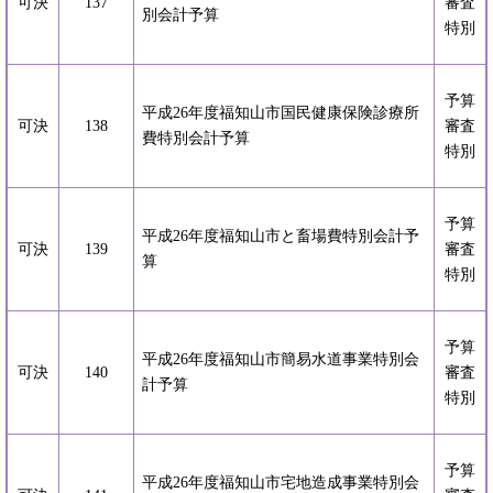
可決
137
審査
別会計予算
特別
予算
平成26年度福知山市国民健康保険診療所
可決
138
審査
費特別会計予算
特別
予算
平成26年度福知山市と畜場費特別会計予
可決
139
審査
算
特別
予算
平成26年度福知山市簡易水道事業特別会
可決
140
審査
計予算
特別
予算
平成26年度福知山市宅地造成事業特別会