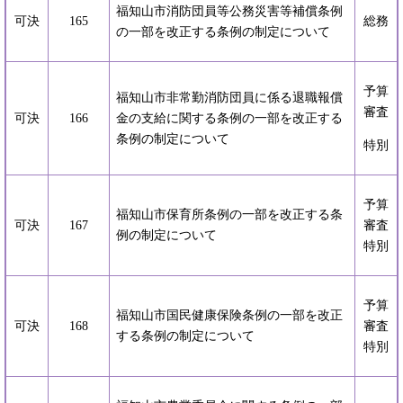
福知山市消防団員等公務災害等補償条例
可決
165
総務
の一部を改正する条例の制定について
予算
福知山市非常勤消防団員に係る退職報償
審査
可決
166
金の支給に関する条例の一部を改正する
条例の制定について
特別
予算
福知山市保育所条例の一部を改正する条
可決
167
審査
例の制定について
特別
予算
福知山市国民健康保険条例の一部を改正
可決
168
審査
する条例の制定について
特別