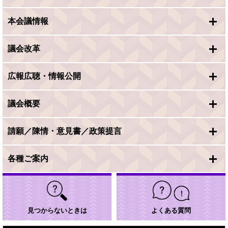
本会議情報
議会改革
広報広聴・情報公開
議会概要
請願／陳情・意見書／政策提言
各種ご案内
見つからないときは
よくある質問