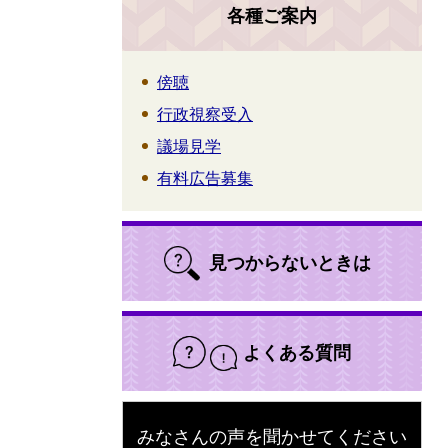
各種ご案内
傍聴
行政視察受入
議場見学
有料広告募集
見つからないときは
よくある質問
みなさんの声を聞かせてください