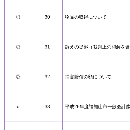
◎
30
物品の取得について
◎
31
訴えの提起（裁判上の和解を含
◎
32
損害賠償の額について
○
33
平成26年度福知山市一般会計