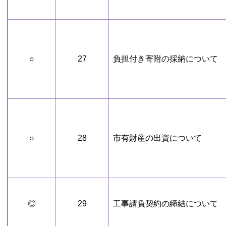
○
27
負担付き寄附の採納について
○
28
市有財産の出資について
◎
29
工事請負契約の締結について