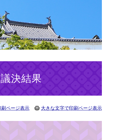
 議決結果
印刷ページ表示
大きな文字で印刷ページ表示