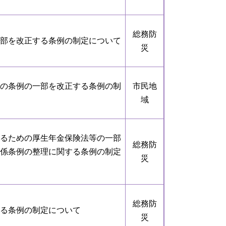
総務防
部を改正する条例の制定について
災
の条例の一部を改正する条例の制
市民地
域
るための厚生年金保険法等の一部
総務防
係条例の整理に関する条例の制定
災
総務防
る条例の制定について
災