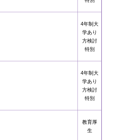
特別
4年制大
学あり
方検討
特別
4年制大
学あり
方検討
特別
教育厚
生