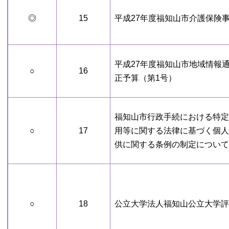
◎
15
平成27年度福知山市介護保険
平成27年度福知山市地域情報
○
16
正予算（第1号）
福知山市行政手続における特定
○
17
用等に関する法律に基づく個人
供に関する条例の制定について
○
18
公立大学法人福知山公立大学評