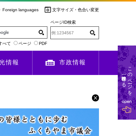
Foreign languages
文字サイズ・色合い変更
ページID検索
すべて
ページ
PDF
光情報
市政情報
このページを
一時保存する