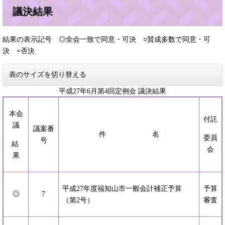
議決結果
結果の表示記号 ◎全会一致で同意・可決 ○賛成多数で同意・可
決 ×否決
表のサイズを切り替える
平成27年6月第4回定例会 議決結果
本会
付託
議
議案番
件 名
委員
号
結
会
果
平成27年度福知山市一般会計補正予算
予算
◎
7
（第2号）
審査