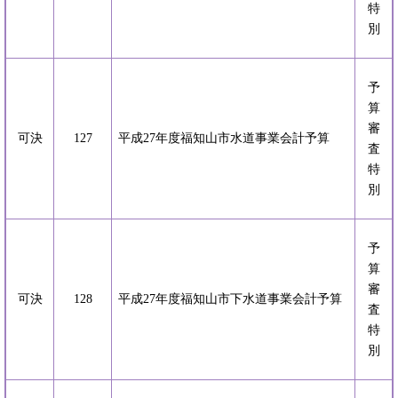
特
別
予
算
審
可決
127
平成27年度福知山市水道事業会計予算
査
特
別
予
算
審
可決
128
平成27年度福知山市下水道事業会計予算
査
特
別