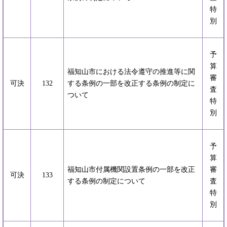
特
別
予
算
福知山市における法令遵守の推進等に関
審
可決
132
する条例の一部を改正する条例の制定に
査
ついて
特
別
予
算
福知山市付属機関設置条例の一部を改正
審
可決
133
する条例の制定について
査
特
別