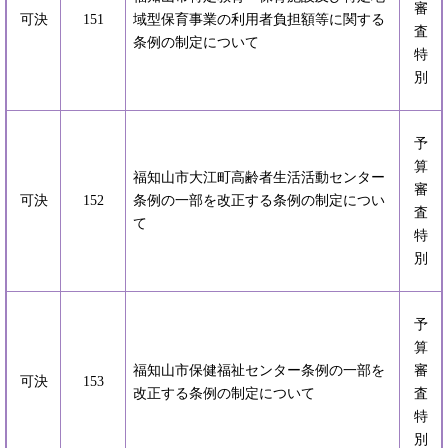
審
可決
151
域型保育事業の利用者負担額等に関する
査
条例の制定について
特
別
予
算
福知山市大江町高齢者生活活動センター
審
可決
152
条例の一部を改正する条例の制定につい
査
て
特
別
予
算
福知山市保健福祉センター条例の一部を
審
可決
153
改正する条例の制定について
査
特
別