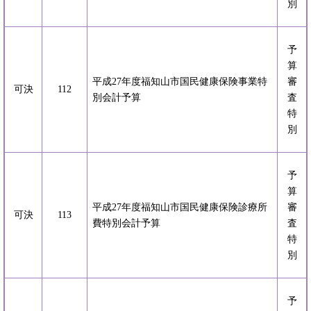
別
予
算
平成27年度福知山市国民健康保険事業特
審
可決
112
別会計予算
査
特
別
予
算
平成27年度福知山市国民健康保険診療所
審
可決
113
費特別会計予算
査
特
別
予