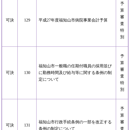
予
算
審
可決
129
平成27年度福知山市病院事業会計予算
査
特
別
予
算
福知山市一般職の任期付職員の採用並び
審
可決
130
に勤務時間及び給与等に関する条例の制
査
定について
特
別
予
算
福知山市行政手続条例の一部を改正する
審
可決
131
条例の制定について
査