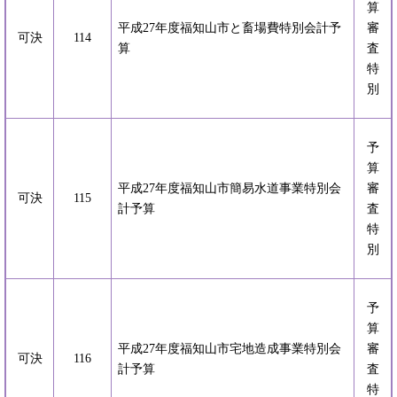
算
平成27年度福知山市と畜場費特別会計予
審
可決
114
算
査
特
別
予
算
平成27年度福知山市簡易水道事業特別会
審
可決
115
計予算
査
特
別
予
算
平成27年度福知山市宅地造成事業特別会
審
可決
116
計予算
査
特