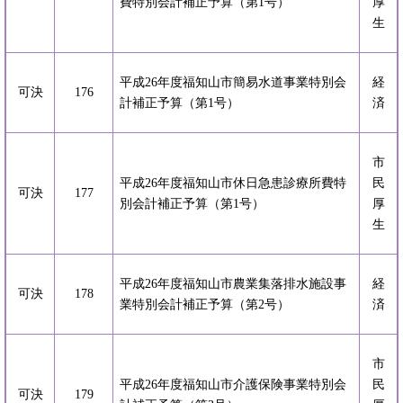
費特別会計補正予算（第1号）
厚
生
平成26年度福知山市簡易水道事業特別会
経
可決
176
計補正予算（第1号）
済
市
平成26年度福知山市休日急患診療所費特
民
可決
177
別会計補正予算（第1号）
厚
生
平成26年度福知山市農業集落排水施設事
経
可決
178
業特別会計補正予算（第2号）
済
市
平成26年度福知山市介護保険事業特別会
民
可決
179