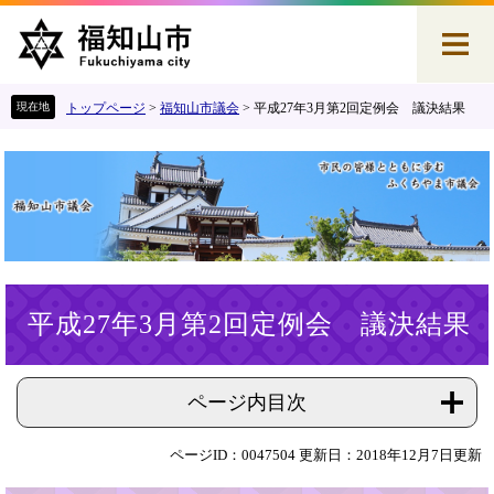
ペ
メ
ー
ニ
ジ
ュ
の
ー
先
を
トップページ
>
福知山市議会
>
平成27年3月第2回定例会 議決結果
頭
飛
で
ば
す
し
。
て
本
文
へ
本
平成27年3月第2回定例会 議決結果
文
ページ内目次
ページID：0047504
更新日：2018年12月7日更新