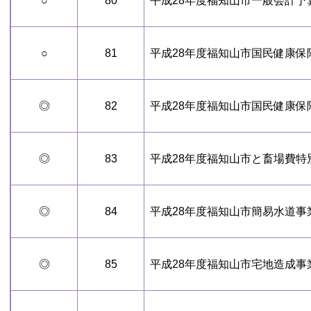
○
80
平成28年度福知山市一般会計予
○
81
平成28年度福知山市国民健康保
◎
82
平成28年度福知山市国民健康保
◎
83
平成28年度福知山市と畜場費特
◎
84
平成28年度福知山市簡易水道事
◎
85
平成28年度福知山市宅地造成事