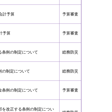
会計予算
予算審査
計予算
予算審査
る条例の制定について
総務防災
例の制定について
総務防災
金条例の制定について
予算審査
部を改正する条例の制定につい