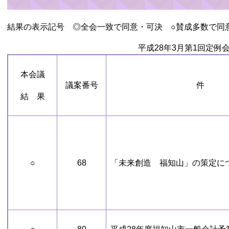
結果の表示記号 ◎全会一致で同意・可決 ○賛成多数で同
平成28年3月第1回定例
本会議
議案番号
件
結 果
○
68
「未来創造 福知山」の策定に