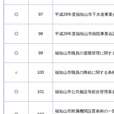
◎
97
平成28年度福知山市下水道事業
◎
98
平成28年度福知山市病院事業会
◎
99
福知山市職員の退職管理に関す
○
100
福知山市職員の降給に関する条
◎
101
福知山市公共施設等総合管理基
福知山市附属機関設置条例の一