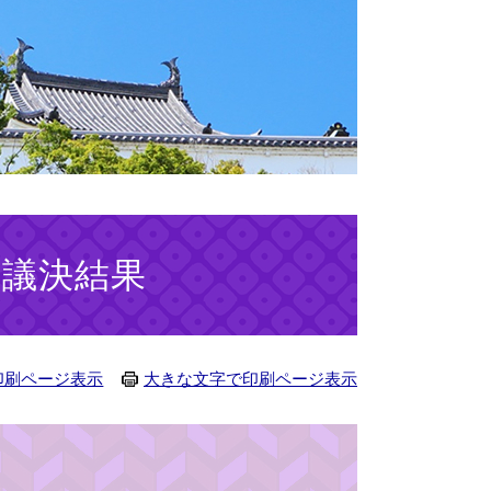
 議決結果
印刷ページ表示
大きな文字で印刷ページ表示