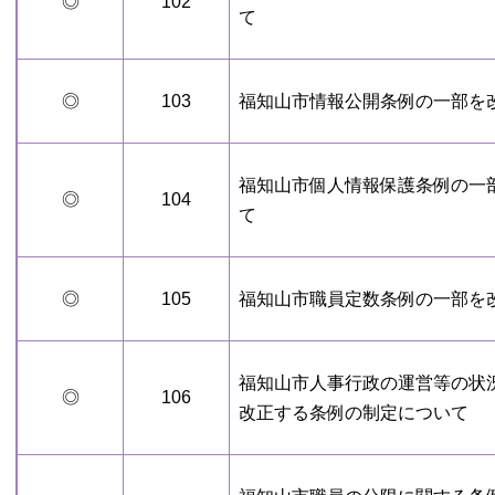
◎
102
て
◎
103
福知山市情報公開条例の一部を
福知山市個人情報保護条例の一
◎
104
て
◎
105
福知山市職員定数条例の一部を
福知山市人事行政の運営等の状
◎
106
改正する条例の制定について