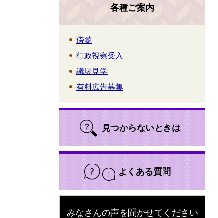
各種ご案内
傍聴
行政視察受入
議場見学
有料広告募集
見つからないときは
よくある質問
みなさんの声を聞かせてください