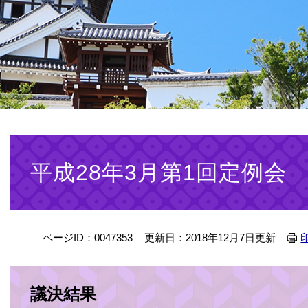
本
文
平成28年3月第1回定例会
ページID：0047353
更新日：2018年12月7日更新
議決結果