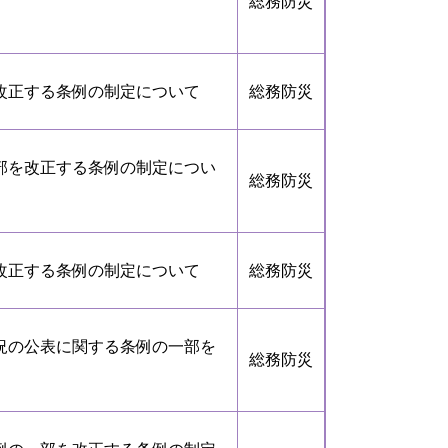
総務防災
改正する条例の制定について
総務防災
部を改正する条例の制定につい
総務防災
改正する条例の制定について
総務防災
況の公表に関する条例の一部を
総務防災