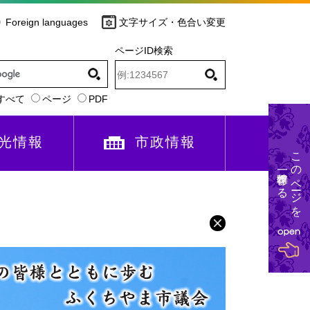
Foreign languages
文字サイズ・色合い変更
ページID検索
すべて
ページ
PDF
光情報
市政情報
このページを
一時保存する