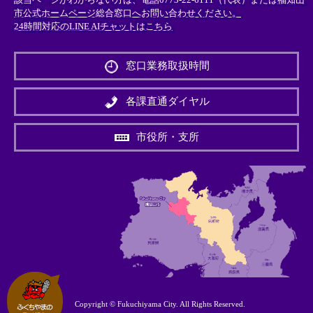
市公式ホームページ総合窓口へお問い合わせください。
24時間対応のLINE AIチャットはこちら
＜
外
窓口業務取扱時間
部
リ
ン
各課直通ダイヤル
ク
＞
市役所・支所
Copyright © Fukuchiyama City. All Rights Reserved.