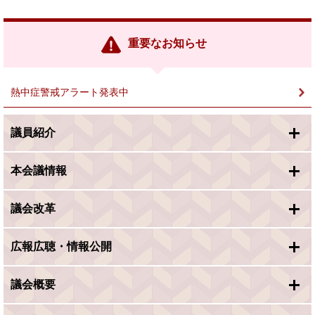
部
リ
ン
重要なお知らせ
ク
＞
熱中症警戒アラート発表中
議員紹介
本会議情報
議会改革
広報広聴・情報公開
議会概要