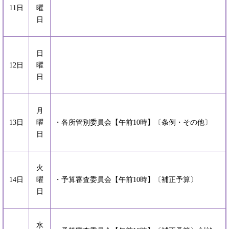
11日
曜
日
日
12日
曜
日
月
13日
曜
・各所管別委員会【午前10時】〔条例・その他〕
日
火
14日
曜
・予算審査委員会【午前10時】〔補正予算〕
日
水