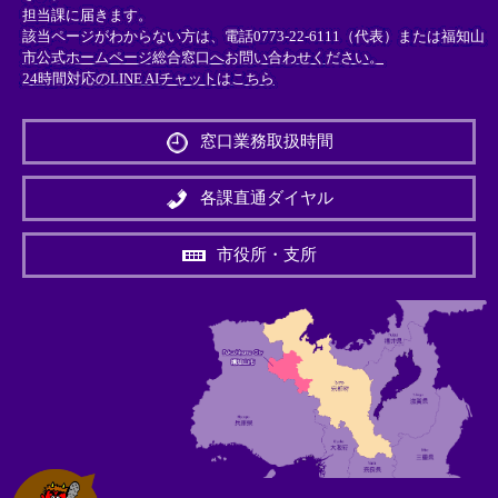
担当課に届きます。
該当ページがわからない方は、電話0773-22-6111（代表）または
福知山
市公式ホームページ総合窓口へお問い合わせください。
24時間対応のLINE AIチャットはこちら
＜
外
窓口業務取扱時間
部
リ
ン
各課直通ダイヤル
ク
＞
市役所・支所