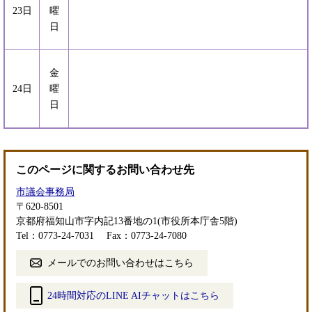
23日
曜
日
金
24日
曜
日
このページに関するお問い合わせ先
市議会事務局
〒620-8501
京都府福知山市字内記13番地の1(市役所本庁舎5階)
Tel：0773-24-7031
Fax：0773-24-7080
メールでのお問い合わせはこちら
24時間対応のLINE AIチャットはこちら