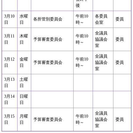
後
3月10
水曜
午前10
各委員
各所管別委員会
委員
日
日
時～
会室
全議員
3月11
木曜
午前10
予算審査委員会
協議会
委員
日
日
時～
室
全議員
3月12
金曜
午前10
予算審査委員会
協議会
委員
日
日
時～
室
3月13
土曜
日
日
3月14
日曜
日
日
全議員
3月15
月曜
午前10
予算審査委員会
協議会
委員
日
日
時～
室