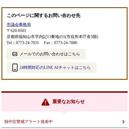
このページに関するお問い合わせ先
市議会事務局
〒620-8501
京都府福知山市字内記13番地の1(市役所本庁舎5階)
Tel：0773-24-7031
Fax：0773-24-7080
メールでのお問い合わせはこちら
24時間対応のLINE AIチャットはこちら
＜
外
部
リ
ン
重要なお知らせ
ク
＞
熱中症警戒アラート発表中