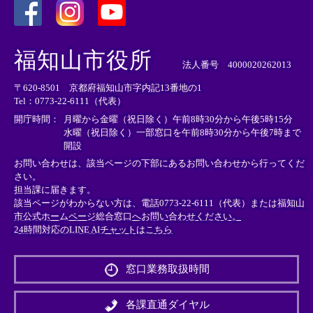
＜
＜
＜
外
外
外
福知山市役所
部
部
部
法人番号 4000020262013
リ
リ
リ
〒620-8501 京都府福知山市字内記13番地の1
ン
ン
ン
Tel：0773-22-6111（代表）
ク
ク
ク
＞
＞
＞
開庁時間：
月曜から金曜（祝日除く）午前8時30分から午後5時15分
水曜（祝日除く）一部窓口を午前8時30分から午後7時まで
開設
お問い合わせは、該当ページの下部にあるお問い合わせから行ってくだ
さい。
担当課に届きます。
該当ページがわからない方は、電話0773-22-6111（代表）または
福知山
市公式ホームページ総合窓口へお問い合わせください。
24時間対応のLINE AIチャットはこちら
＜
外
窓口業務取扱時間
部
リ
ン
各課直通ダイヤル
ク