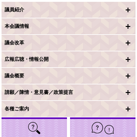
議員紹介
本会議情報
議会改革
広報広聴・情報公開
議会概要
請願／陳情・意見書／政策提言
各種ご案内